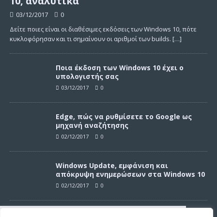
10, αναλυτικά
03/12/2017
0
Δείτε ποιες είναι οι διαθέσιμες εκδόσεις των Windows 10, πότε
κυκλοφόρησαν και τι σημαίνουν οι αριθμοί των builds.
[…]
Ποια έκδοση των Windows 10 έχει ο
υπολογιστής σας
03/12/2017
0
Edge, πώς να ρυθμίσετε το Google ως
μηχανή αναζήτησης
02/12/2017
0
Windows Update, εμφάνιση και
απόκρυψη ενημερώσεων στα Windows 10
02/12/2017
0
Windows Update, απεγκατάσταση