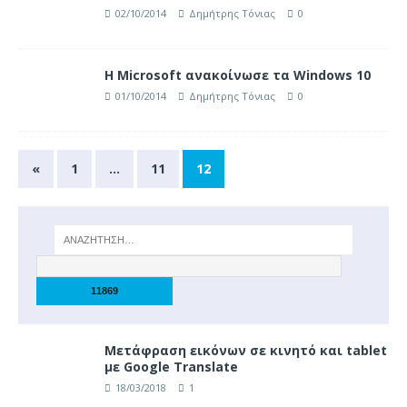
02/10/2014
Δημήτρης Τόνιας
0
Η Microsoft ανακοίνωσε τα Windows 10
01/10/2014
Δημήτρης Τόνιας
0
«
1
…
11
12
Μετάφραση εικόνων σε κινητό και tablet
με Google Translate
18/03/2018
1