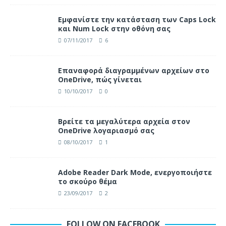
Eμφανίστε την κατάσταση των Caps Lock
και Num Lock στην οθόνη σας
07/11/2017
6
Επαναφορά διαγραμμένων αρχείων στο
OneDrive, πώς γίνεται
10/10/2017
0
Βρείτε τα μεγαλύτερα αρχεία στον
OneDrive λογαριασμό σας
08/10/2017
1
Adobe Reader Dark Mode, ενεργοποιήστε
το σκούρο θέμα
23/09/2017
2
FOLLOW ON FACEBOOK