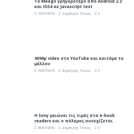
Το Meego γρηγορότερο από Android 2.2
και iOS4 σε Javascript test
10/07/2010
Δημήτρης Τόνιας
0
4096p video στο YouTube και κοιτάμε το
μέλλον
10/07/2010
Δημήτρης Τόνιας
0
Η Sony μειώνει τις τιμές στα e-book
readers και ο πόλεμος συνεχίζεται
08/07/2010
Δημήτρης Τόνιας
0