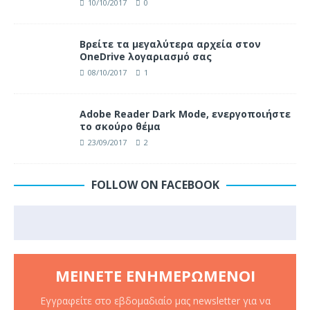
10/10/2017
0
Βρείτε τα μεγαλύτερα αρχεία στον
OneDrive λογαριασμό σας
08/10/2017
1
Adobe Reader Dark Mode, ενεργοποιήστε
το σκούρο θέμα
23/09/2017
2
FOLLOW ON FACEBOOK
ΜΕΊΝΕΤΕ ΕΝΗΜΕΡΩΜΈΝΟΙ
Εγγραφείτε στο εβδομαδιαίο μας newsletter για να