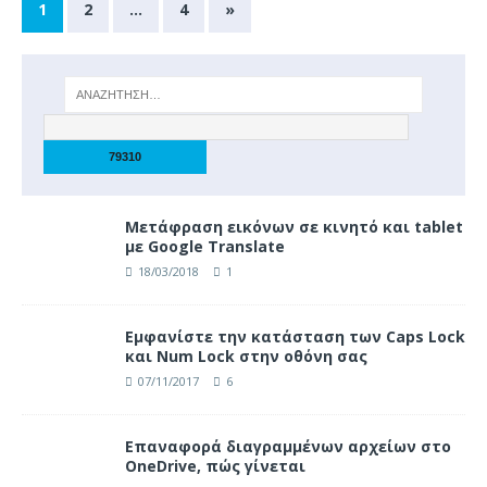
1
2
…
4
»
Μετάφραση εικόνων σε κινητό και tablet
με Google Translate
18/03/2018
1
Eμφανίστε την κατάσταση των Caps Lock
και Num Lock στην οθόνη σας
07/11/2017
6
Επαναφορά διαγραμμένων αρχείων στο
OneDrive, πώς γίνεται