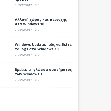
09/12/2017
0
Αλλαγή χώρας και περιοχής
στα Windows 10
06/12/2017
0
Windows Update, πώς να δείτε
τα logs στα Windows 10
06/12/2017
0
Βρείτε τη γλώσσα συστήματος
των Windows 10
06/12/2017
0