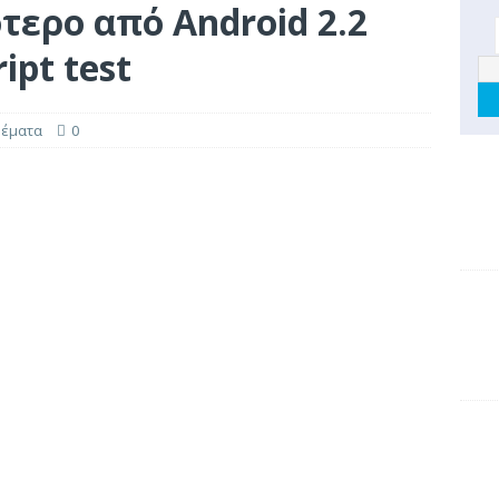
τερο από Android 2.2
ipt test
θέματα
0