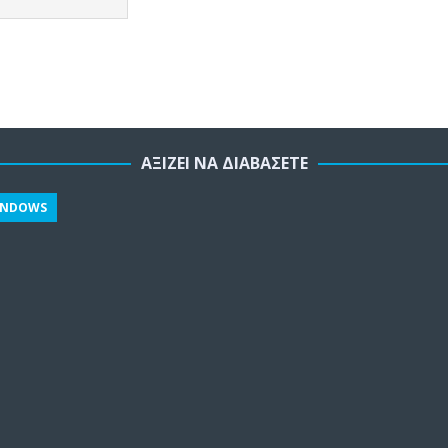
ΑΞΊΖΕΙ ΝΑ ΔΙΑΒΆΣΕΤΕ
INDOWS