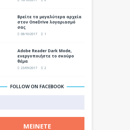
Βρείτε τα μεγαλύτερα αρχεία
στον OneDrive λογαριασμό
σας
08/10/2017
1
Adobe Reader Dark Mode,
ενεργοποιήστε το σκούρο
θέμα
23/09/2017
2
FOLLOW ON FACEBOOK
ΜΕΊΝΕΤΕ