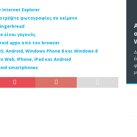
 Internet Explorer
ετατρέψτε φωτογραφίες σε κείμενο
Gingerbread
re είναι γεγονός
droid apps από τον browser
S, Android, Windows Phone 8 και Windows 8
Δ
έ
ε Web, iPhone, iPad και Android
φ
roid smartphones
μ