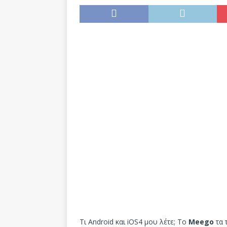
Τι Android και iOS4 μου λέτε; Το
Meego
τα 