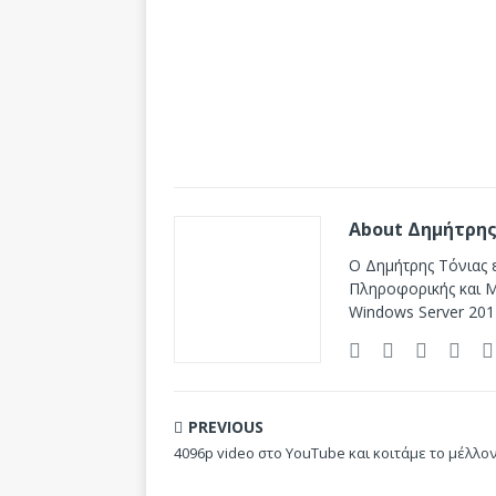
About Δημήτρης
Ο Δημήτρης Τόνιας ε
Πληροφορικής και Mi
Windows Server 201
PREVIOUS
4096p video στο YouTube και κοιτάμε το μέλλο