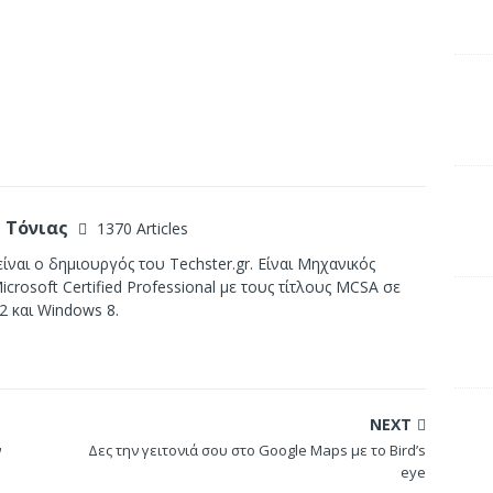
 Τόνιας
1370 Articles
ίναι ο δημιουργός του Techster.gr. Είναι Μηχανικός
crosoft Certified Professional με τους τίτλους MCSA σε
2 και Windows 8.
NEXT
ν
Δες την γειτονιά σου στο Google Maps με το Bird’s
eye