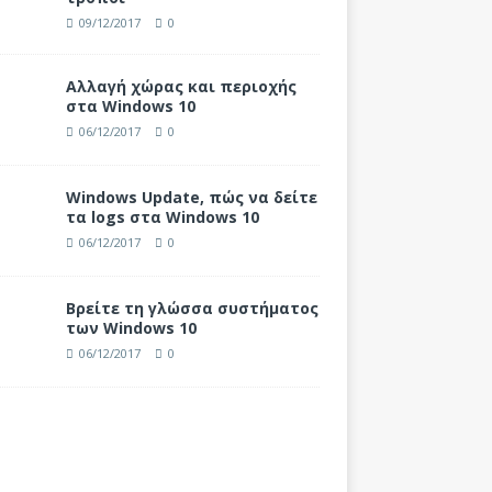
09/12/2017
0
Αλλαγή χώρας και περιοχής
στα Windows 10
06/12/2017
0
Windows Update, πώς να δείτε
τα logs στα Windows 10
06/12/2017
0
Βρείτε τη γλώσσα συστήματος
των Windows 10
06/12/2017
0