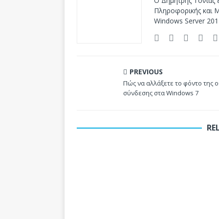
Ο Δημήτρης Τόνιας ε
Πληροφορικής και Mi
Windows Server 201
PREVIOUS
Πώς να αλλάξετε το φόντο της 
σύνδεσης στα Windows 7
RE