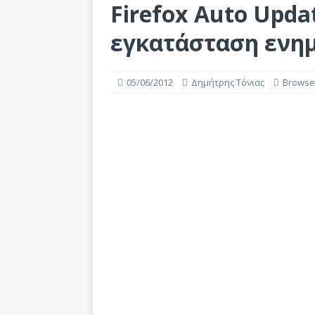
Firefox Auto Upda
εγκατάσταση εν
05/06/2012
Δημήτρης Τόνιας
Browse