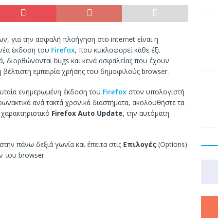
ν, για την ασφαλή πλοήγηση στο internet είναι η
 νέα έκδοση του
Firefox
, που κυκλοφορεί κάθε έξι
κά, διορθώνονται bugs και κενά ασφαλείας που έχουν
η βέλτιστη εμπειρία χρήσης του δημοφιλούς browser.
λευταία ενημερωμένη έκδοση του
Firefox
στον υπολογιστή
ρωνακτικά ανά τακτά χρονικά διαστήματα, ακολουθήστε τα
 χαρακτηριστικό
Firefox Auto Update
, την αυτόματη
στην πάνω δεξιά γωνία και έπειτα στις
Επιλογές
(Options)
ν του browser.