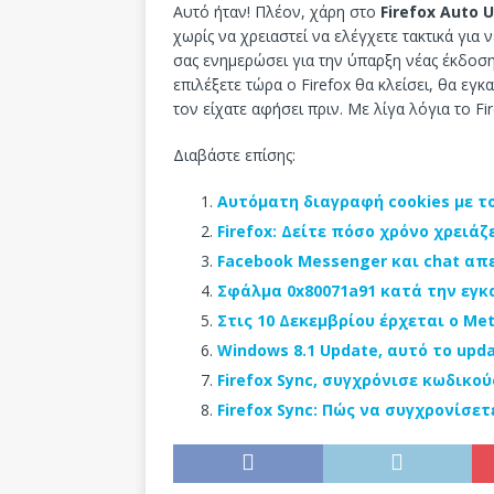
Αυτό ήταν! Πλέον, χάρη στο
Firefox Auto 
χωρίς να χρειαστεί να ελέγχετε τακτικά για 
σας ενημερώσει για την ύπαρξη νέας έκδοση
επιλέξετε τώρα ο Firefox θα κλείσει, θα εγ
τον είχατε αφήσει πριν. Με λίγα λόγια το Fi
Διαβάστε επίσης:
Αυτόματη διαγραφή cookies με το
Firefox: Δείτε πόσο χρόνο χρειάζ
Facebook Messenger και chat απε
Σφάλμα 0x80071a91 κατά την εγκ
Στις 10 Δεκεμβρίου έρχεται ο Metr
Windows 8.1 Update, αυτό το upd
Firefox Sync, συγχρόνισε κωδικού
Firefox Sync: Πώς να συγχρονίσετ