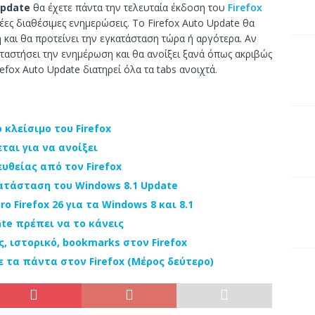
Update
θα έχετε πάντα την τελευταία έκδοση του
Firefox
νέες διαθέσιμες ενημερώσεις. Το Firefox Auto Update θα
 και θα προτείνει την εγκατάσταση τώρα ή αργότερα. Αν
καταστήσει την ενημέρωση και θα ανοίξει ξανά όπως ακριβώς
refox Auto Update διατηρεί όλα τα tabs ανοιχτά.
 κλείσιμο του Firefox
εται για να ανοίξει
υθείας από τον Firefox
ατάσταση του Windows 8.1 Update
o Firefox 26 για τα Windows 8 και 8.1
ate πρέπει να το κάνεις
ς, ιστορικό, bookmarks στον Firefox
ε τα πάντα στον Firefox (Μέρος δεύτερο)