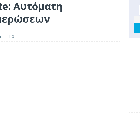
te: Αυτόματη
ημερώσεων
rs
0