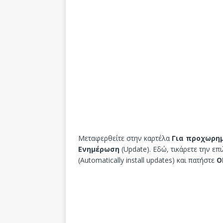
Μεταφερθείτε στην καρτέλα
Για προχωρη
Ενημέρωση
(Update). Εδώ, τικάρετε την ε
(Automatically install updates) και πατήστε
Ο