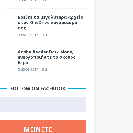
Βρείτε τα μεγαλύτερα αρχεία
στον OneDrive λογαριασμό
σας
08/10/2017
1
Adobe Reader Dark Mode,
ενεργοποιήστε το σκούρο
θέμα
23/09/2017
2
FOLLOW ON FACEBOOK
ΜΕΊΝΕΤΕ