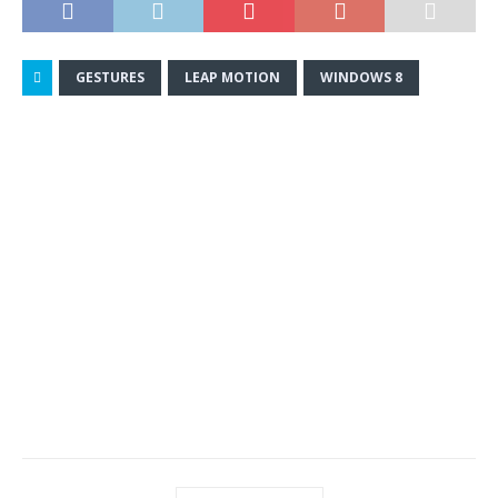
GESTURES
LEAP MOTION
WINDOWS 8