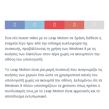
Ένα νέο teaser video με το Leap Motion σε δράση διέθεσε η
εταιρεία λίγο πριν από την επίσημη κυκλοφορία της
συσκευής, προβάλλοντας τη χρήση των Windows 8 με τις
κινήσεις των δακτύλων στον αέρα χωρίς να ακουμπούν την
οθόνη του υπολογιστή.
Το Leap Motion είναι μία μικρή συσκευή που αναγνωρίζει τις
κινήσεις των χεριών έτσι ώστε να χρησιμοποιεί κανείς τον
υπολογιστή χωρίς να ακουμπά την οθόνη. Δεδομένου ότι τα
Windows 8 πλέον υποστηρίζουν τα gestures όπως πρέπει ο
συνδυασμός τους με το Leap Motion είναι αρμονικός και το
αποτέλεσμα εντυπωσιακό.