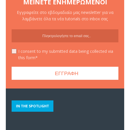
ΜΕΊΝΕΤΕ ΕΝΗΜΕΡΩΜΈΝΟΙ
Εγγραφείτε στο εβδομαδιαίο μας newsletter για να
λαμβάνετε όλα τα νέα tutorials στο inbox σας
I consent to my submitted data being collected via
this form*
IN THE SPOTLIGHT