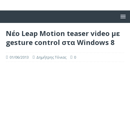
Νέο Leap Motion teaser video με
gesture control στα Windows 8
01/06/2013
Δημήτρης Τόνιας
0