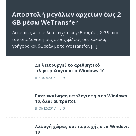
Αποστολή μεγάλων αρχείων έως 2
GB μέσω WeTransfer
Δείτε πώς να στείλετε αρχεία μεγέθους έως 2 GB από
τον υπολογιστή σας στους φίλους σας εύκολα,
γρήγορα και δωρεάν με το WeTransfer.
[…]
Δε λειτουργεί το αριθμητικό
πληκτρολόγιο στα Windows 10
24/06/2018
9
Επανεκκίνηση υπολογιστή στα Windows
10, όλοι οι τρόποι
09/12/2017
0
Αλλαγή χώρας και περιοχής στα Windows
10