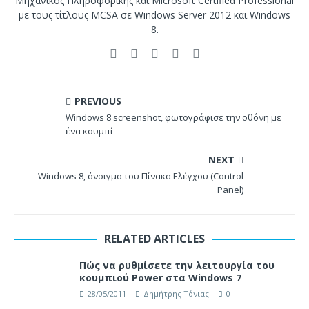
Μηχανικός Πληροφορικής και Microsoft Certified Professional
με τους τίτλους MCSA σε Windows Server 2012 και Windows
8.
PREVIOUS
Windows 8 screenshot, φωτογράφισε την οθόνη με
ένα κουμπί
NEXT
Windows 8, άνοιγμα του Πίνακα Ελέγχου (Control
Panel)
RELATED ARTICLES
Πώς να ρυθμίσετε την λειτουργία του
κουμπιού Power στα Windows 7
28/05/2011
Δημήτρης Τόνιας
0