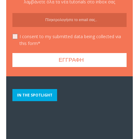
λαμβάνετε όλα τα νέα tutorials στο inbox σας
I consent to my submitted data being collected via
this form*
IN THE SPOTLIGHT