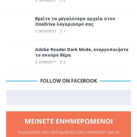
10/10/2017
0
Βρείτε τα μεγαλύτερα αρχεία στον
OneDrive λογαριασμό σας
08/10/2017
1
Adobe Reader Dark Mode, ενεργοποιήστε
το σκούρο θέμα
23/09/2017
2
FOLLOW ON FACEBOOK
ΜΕΊΝΕΤΕ ΕΝΗΜΕΡΩΜΈΝΟΙ
Εγγραφείτε στο εβδομαδιαίο μας newsletter για να