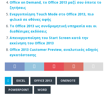
Office on Demand, το Office 2013 μαζί σου όποτε το
ζητήσεις
Ενεργοποίηση Touch Mode στο Office 2013, πιο
φιλικό σε οθόνες αφής
Το Office 2013 ως συνδρομητική υπηρεσία και οι
διαθέσιμες εκδόσεις
Απενεργοποίηση του Start Screen κατά την
εκκίνηση του Office 2013
Office 2013 Customer Preview, αναλυτικός οδηγός
εγκατάστασης
EXCEL
OFFICE 2013
ONENOTE
POWERPOINT
WORD