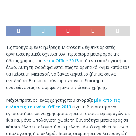
Τις προηγούμενες ημέρες η Microsoft δέχθηκε αρκετές
αρνητικές κριτικές σχετικά τον περιορισμό μεταφοράς της
άδειας χρήσης του
νέου Office 2013
από ένα υπολογιστή σε
άλλο. Αυτή τη φορά φαίνεται πως το αρνητικό κλίμα κατάφερε
να πείσει τη Microsoft να ξανασκεφτεί το ζήτημα και να
αντιδράσει θετικά σε σύντομο χρονικό διάστημα
ανανεώνοντας το συμφωνητικό της άδειας χρήσης.
Μέχρι πρότινος, ένας χρήστης που αγόραζε
μία από τις
εκδόσεις του νέου Office 2013
είχε τη δυνατότητα να
εγκαταστήσει και να χρησιμοποιήσει τη σουίτα εφαρμογών σε
ένα και μόνο υπολογιστή χωρίς τη δυνατότητα μεταφοράς σε
κάποιο άλλο υπολογιστή στο μέλλον. Αυτό σημαίνει ότι αν ο
υπολογιστής ή ο σκληρός δίσκος σταματήσει να λειτουργεί ή