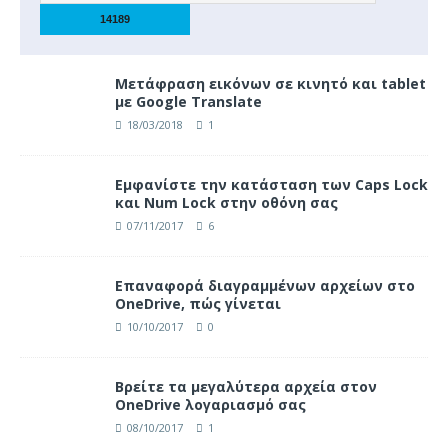
Μετάφραση εικόνων σε κινητό και tablet
με Google Translate
18/03/2018
1
Eμφανίστε την κατάσταση των Caps Lock
και Num Lock στην οθόνη σας
07/11/2017
6
Επαναφορά διαγραμμένων αρχείων στο
OneDrive, πώς γίνεται
10/10/2017
0
Βρείτε τα μεγαλύτερα αρχεία στον
OneDrive λογαριασμό σας
08/10/2017
1