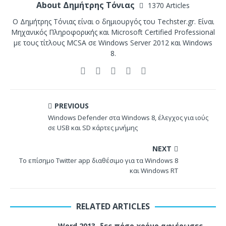
About Δημήτρης Τόνιας
1370 Articles
Ο Δημήτρης Τόνιας είναι ο δημιουργός του Techster.gr. Είναι
Μηχανικός Πληροφορικής και Microsoft Certified Professional
με τους τίτλους MCSA σε Windows Server 2012 και Windows
8.
PREVIOUS
Windows Defender στα Windows 8, έλεγχος για ιούς
σε USB και SD κάρτες μνήμης
NEXT
Το επίσημο Twitter app διαθέσιμο για τα Windows 8
και Windows RT
RELATED ARTICLES
Word 2013, δες πόσο χρόνο αφιέρωσες