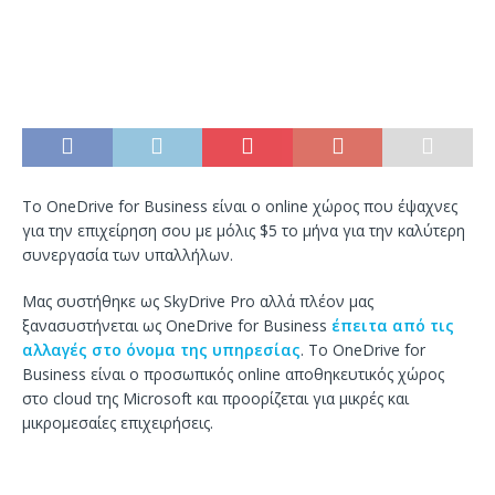
Το OneDrive for Business είναι ο online χώρος που έψαχνες
για την επιχείρηση σου με μόλις $5 το μήνα για την καλύτερη
συνεργασία των υπαλλήλων.
Μας συστήθηκε ως SkyDrive Pro αλλά πλέον μας
ξανασυστήνεται ως OneDrive for Business
έπειτα από τις
αλλαγές στο όνομα της υπηρεσίας
. Το OneDrive for
Business είναι ο προσωπικός online αποθηκευτικός χώρος
στο cloud της Microsoft και προορίζεται για μικρές και
μικρομεσαίες επιχειρήσεις.