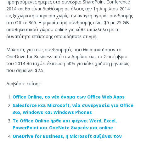
προηγούμενες ημέρες στο συνέδριο SharePoint Conference
2014 και θα είναι διαθέσιμη σε όλους την 1η Απριλίου 2014
ως ξεχωριστή υπηρεσία χωρίς την ανάγκη αγοράς συνδρομής
στο Office 365. Η μηνιαία τιμή συνδρομής είναι $5 με 25 GB
αποθηκευτικού χώρου online για κάθε υπάλληλο με τη
δυνατότητα επέκτασης οποιαδήποτε στιγμή.
Μάλιστα, για τους συνδρομητές που θα αποκτήσουν το
OneDrive for Business από τον Απρίλιο έως το Σεπτέμβριο
του 2014 θα ισχύει έκπτωση 50% για κάθε χρήστη μηνιαίως
που σημαίνει $2.5.
Διαβάστε επίσης:
Office Online, το νέο όνομα των Office Web Apps
Salesforce και Microsoft, νέα συνεργασία για Office
365, Windows και Windows Phones
Το Office Online ήρθε και φέρνει Word, Excel,
PowerPoint και OneNote δωρεάν και online
OneDrive for Business, η Microsoft αυξάνει τον