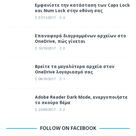
Eμφανίστε την κατάσταση των Caps Lock
και Num Lock στην οθόνη σας
07/11/2017
6
Επαναφορά διαγραμμένων αρχείων στο
OneDrive, πώς γίνεται
10/10/2017
0
Βρείτε τα μεγαλύτερα αρχεία στον
OneDrive λογαριασμό σας
08/10/2017
1
Adobe Reader Dark Mode, ενεργοποιήστε
το σκούρο θέμα
23/09/2017
2
FOLLOW ON FACEBOOK