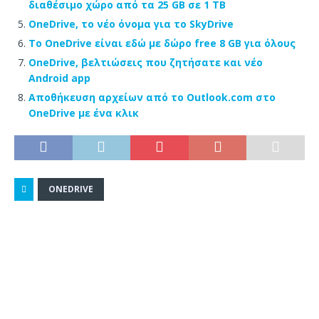
διαθέσιμο χώρο από τα 25 GB σε 1 TB
OneDrive, το νέο όνομα για το SkyDrive
Το OneDrive είναι εδώ με δώρο free 8 GB για όλους
OneDrive, βελτιώσεις που ζητήσατε και νέο
Android app
Αποθήκευση αρχείων από το Outlook.com στο
OneDrive με ένα κλικ
ONEDRIVE