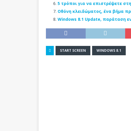
5 τρόποι για να επιστρέψετε στ
Οθόνη κλειδώματος, ένα βήμα πρ
Windows 8.1 Update, παράταση ε
START SCREEN
WINDOWS 8.1