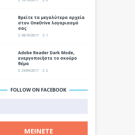
Βρείτε τα μεγαλύτερα αρχεία
στον OneDrive λογαριασμό
σας
08/10/2017
1
Adobe Reader Dark Mode,
ενεργοποιήστε το σκούρο
θέμα
23/09/2017
2
FOLLOW ON FACEBOOK
ΜΕΊΝΕΤΕ