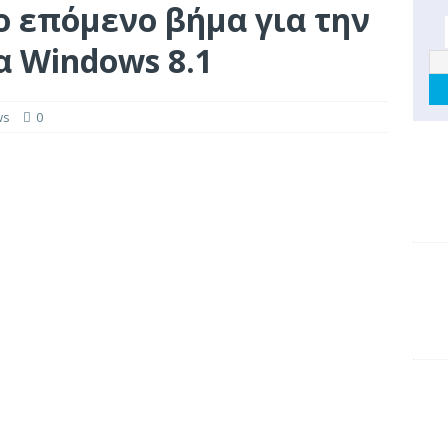
 το επόμενο βήμα για την
α Windows 8.1
ws
0