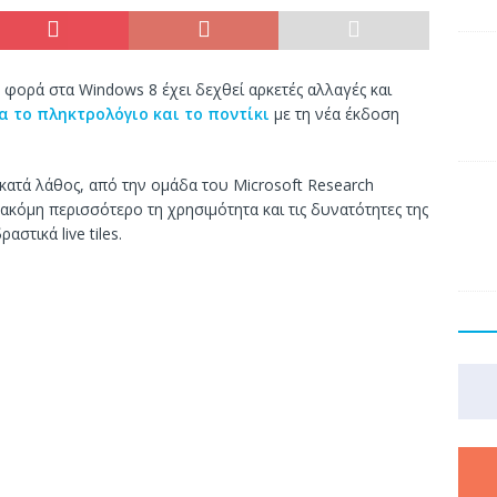
φορά στα Windows 8 έχει δεχθεί αρκετές αλλαγές και
ια το πληκτρολόγιο και το ποντίκι
με τη νέα έκδοση
κατά λάθος, από την ομάδα του Microsoft Research
ι ακόμη περισσότερο τη χρησιμότητα και τις δυνατότητες της
στικά live tiles.