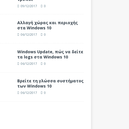
09/12/2017
0
Αλλαγή χώρας και περιοχής
στα Windows 10
06/12/2017
0
Windows Update, πώς να δείτε
τα logs στα Windows 10
06/12/2017
0
Βρείτε τη γλώσσα συστήματος
των Windows 10
06/12/2017
0