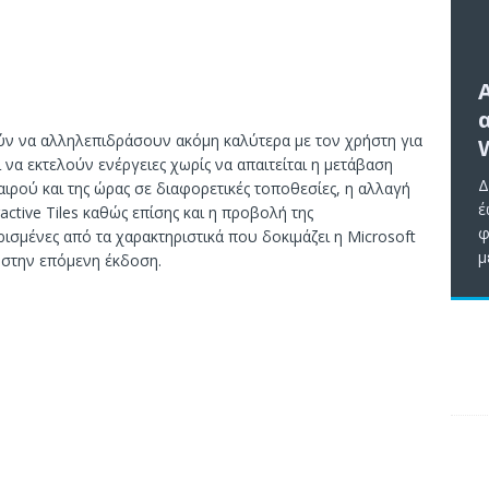
ρούν να αλληλεπιδράσουν ακόμη καλύτερα με τον χρήστη για
να εκτελούν ενέργειες χωρίς να απαιτείται η μετάβαση
Δ
ιρού και της ώρας σε διαφορετικές τοποθεσίες, η αλλαγή
έ
ctive Tiles καθώς επίσης και η προβολή της
φ
ισμένες από τα χαρακτηριστικά που δοκιμάζει η Microsoft
μ
 στην επόμενη έκδοση.