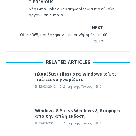
PREVIOUS
Νέο Gmail inbox με κατηγορίες για πιο εύκολη
οργάνωση e-mails
NEXT
Office 365, πουλήθηκαν 1 εκ. συνδρομές σε 100
ημέρες
RELATED ARTICLES
Πλακίδια (Tiles) στα Windows 8: Ότι
πρέπει να γνωρίζετε
12/03/2012
Δημήτρης Τόνιας
0
Windows 8 Pro vs Windows 8, διαφορές
από την απλή έκδοση
02/03/2013
Δημήτρης Τόνιας
0