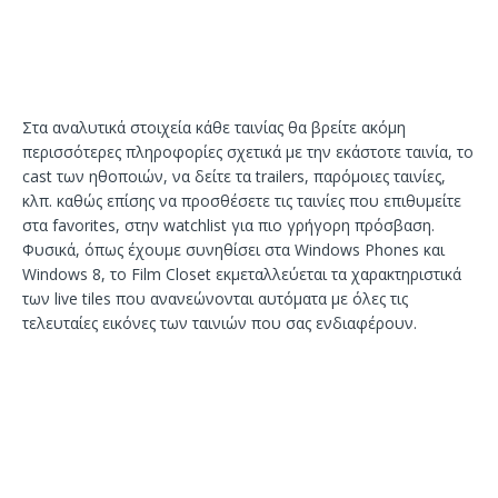
Στα αναλυτικά στοιχεία κάθε ταινίας θα βρείτε ακόμη
περισσότερες πληροφορίες σχετικά με την εκάστοτε ταινία, το
cast των ηθοποιών, να δείτε τα trailers, παρόμοιες ταινίες,
κλπ. καθώς επίσης να προσθέσετε τις ταινίες που επιθυμείτε
στα favorites, στην watchlist για πιο γρήγορη πρόσβαση.
Φυσικά, όπως έχουμε συνηθίσει στα Windows Phones και
Windows 8, το Film Closet εκμεταλλεύεται τα χαρακτηριστικά
των live tiles που ανανεώνονται αυτόματα με όλες τις
τελευταίες εικόνες των ταινιών που σας ενδιαφέρουν.