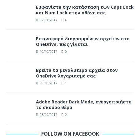
Eμφανίστε την κατάσταση των Caps Lock
και Num Lock στην οθόνη σας
07/11/2017
6
Επαναφορά διαγραμμένων αρχείων στο
OneDrive, πώς γίνεται
10/10/2017
0
Βρείτε τα μεγαλύτερα αρχεία στον
OneDrive λογαριασμό σας
08/10/2017
1
Adobe Reader Dark Mode, ενεργοποιήστε
το σκούρο θέμα
23/09/2017
2
FOLLOW ON FACEBOOK