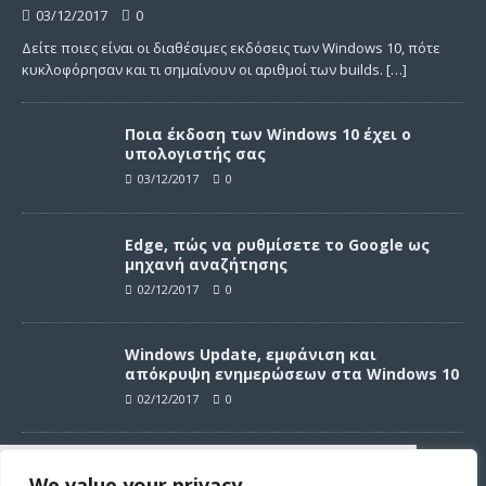
03/12/2017
0
Δείτε ποιες είναι οι διαθέσιμες εκδόσεις των Windows 10, πότε
κυκλοφόρησαν και τι σημαίνουν οι αριθμοί των builds.
[…]
Ποια έκδοση των Windows 10 έχει ο
υπολογιστής σας
03/12/2017
0
Edge, πώς να ρυθμίσετε το Google ως
μηχανή αναζήτησης
02/12/2017
0
Windows Update, εμφάνιση και
απόκρυψη ενημερώσεων στα Windows 10
02/12/2017
0
Windows Update, απεγκατάσταση
We value your privacy
ενημερώσεων στα Windows 10