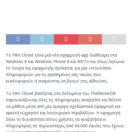
Το Film Closet είναι μία νέα εφαρμογή-app διαθέσιμη στα
Windows 8 και Windows Phone 8 και WP7.x και όπως δηλώνει
το όνομα της εφαρμογής πρόκειται για μία «ντουλάπα»
πληροφοριών για τις αγαπημένες σας ταινίες που
κυκλοφορούν ή αναμένεται να βγουν στις αίθουσες.
Το Film Closet βασίζεται στα δεδομένα του TheMovieDB
παρουσιάζοντας όλες τις πληροφορίες αναζητάτε και θέλετε
να μάθετε μέσα από μία όμορφη σχεδιαστικά εφαρμογή και
αρκετά εύχρηστο και λειτουργικό περιβάλλον. Η εφαρμογή
δίνει τη δυνατότητα στους χρήστες να αναζητήσουν
πληροφορίες σε περισσότερες από 60.000 ταινίες που έχουν