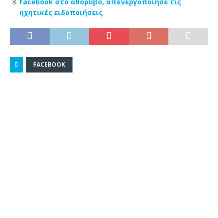
Facebook στο αθόρυβο, απενεργοποίησε τις
ηχητικές ειδοποιήσεις
FACEBOOK