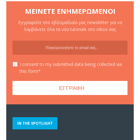
ΜΕΊΝΕΤΕ ΕΝΗΜΕΡΩΜΈΝΟΙ
Εγγραφείτε στο εβδομαδιαίο μας newsletter για να
λαμβάνετε όλα τα νέα tutorials στο inbox σας
I consent to my submitted data being collected via
this form*
IN THE SPOTLIGHT