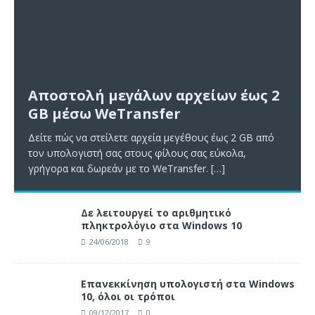
Αποστολή μεγάλων αρχείων έως 2
GB μέσω WeTransfer
Δείτε πώς να στείλετε αρχεία μεγέθους έως 2 GB από
τον υπολογιστή σας στους φίλους σας εύκολα,
γρήγορα και δωρεάν με το WeTransfer.
[…]
Δε λειτουργεί το αριθμητικό
πληκτρολόγιο στα Windows 10
24/06/2018
9
Επανεκκίνηση υπολογιστή στα Windows
10, όλοι οι τρόποι
09/12/2017
0