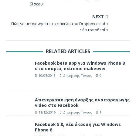
δίσκου
NEXT
Πώς να μετακινήσετε το φάκελο του Dropbox σε μία
νέα τοποθεσία
RELATED ARTICLES
Facebook beta app για Windows Phone 8
στα σκαριά, extreme makeover
10/05/2013
Δημήτρης Τόνιας
0
Απενεργοποίηση έναρξης αναπαραγωγής
video στο Facebook
11/12/2016
Δημήτρης Τόνιας
1
Facebook 5.0, νέα έκδοση για Windows
Phone 8