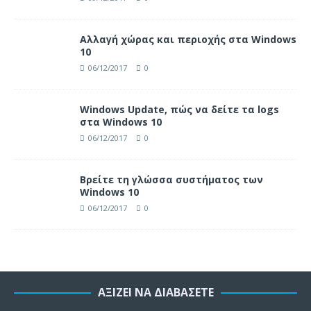
Αλλαγή χώρας και περιοχής στα Windows
10
06/12/2017
0
Windows Update, πώς να δείτε τα logs
στα Windows 10
06/12/2017
0
Βρείτε τη γλώσσα συστήματος των
Windows 10
06/12/2017
0
ΑΞΊΖΕΙ ΝΑ ΔΙΑΒΆΣΕΤΕ