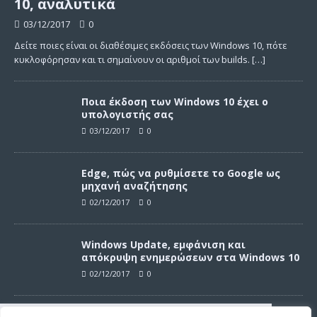
10, αναλυτικά
03/12/2017
0
Δείτε ποιες είναι οι διαθέσιμες εκδόσεις των Windows 10, πότε
κυκλοφόρησαν και τι σημαίνουν οι αριθμοί των builds.
[…]
Ποια έκδοση των Windows 10 έχει ο
υπολογιστής σας
03/12/2017
0
Edge, πώς να ρυθμίσετε το Google ως
μηχανή αναζήτησης
02/12/2017
0
Windows Update, εμφάνιση και
απόκρυψη ενημερώσεων στα Windows 10
02/12/2017
0
Windows Update, απεγκατάσταση