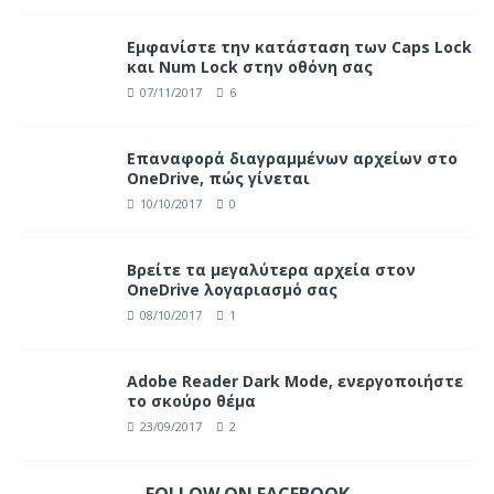
Eμφανίστε την κατάσταση των Caps Lock
και Num Lock στην οθόνη σας
07/11/2017
6
Επαναφορά διαγραμμένων αρχείων στο
OneDrive, πώς γίνεται
10/10/2017
0
Βρείτε τα μεγαλύτερα αρχεία στον
OneDrive λογαριασμό σας
08/10/2017
1
Adobe Reader Dark Mode, ενεργοποιήστε
το σκούρο θέμα
23/09/2017
2
FOLLOW ON FACEBOOK