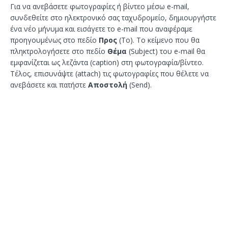
Για να ανεβάσετε φωτογραφίες ή βίντεο μέσω e-mail,
συνδεθείτε στο ηλεκτρονικό σας ταχυδρομείο, δημιουργήστε
ένα νέο μήνυμα και εισάγετε το e-mail που αναφέραμε
προηγουμένως στο πεδίο
Προς
(To). Το κείμενο που θα
πληκτρολογήσετε στο πεδίο
Θέμα
(Subject) του e-mail θα
εμφανίζεται ως λεζάντα (caption) στη φωτογραφία/βίντεο.
Τέλος, επισυνάψτε (attach) τις φωτογραφίες που θέλετε να
ανεβάσετε και πατήστε
Αποστολή
(Send).