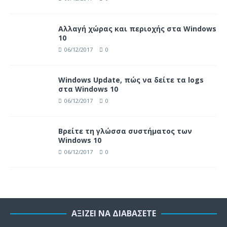
Αλλαγή χώρας και περιοχής στα Windows
10
06/12/2017
0
Windows Update, πώς να δείτε τα logs
στα Windows 10
06/12/2017
0
Βρείτε τη γλώσσα συστήματος των
Windows 10
06/12/2017
0
ΑΞΊΖΕΙ ΝΑ ΔΙΑΒΆΣΕΤΕ