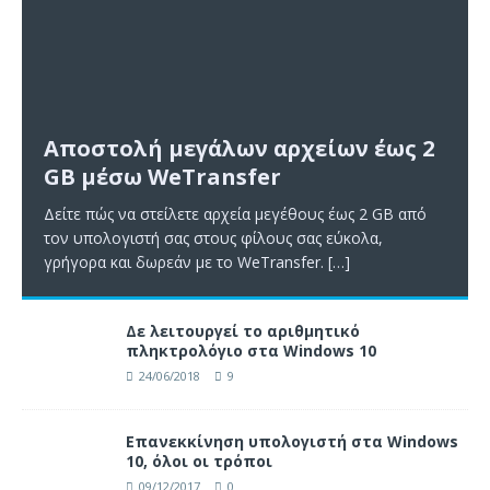
Αποστολή μεγάλων αρχείων έως 2
GB μέσω WeTransfer
Δείτε πώς να στείλετε αρχεία μεγέθους έως 2 GB από
τον υπολογιστή σας στους φίλους σας εύκολα,
γρήγορα και δωρεάν με το WeTransfer.
[…]
Δε λειτουργεί το αριθμητικό
πληκτρολόγιο στα Windows 10
24/06/2018
9
Επανεκκίνηση υπολογιστή στα Windows
10, όλοι οι τρόποι
09/12/2017
0