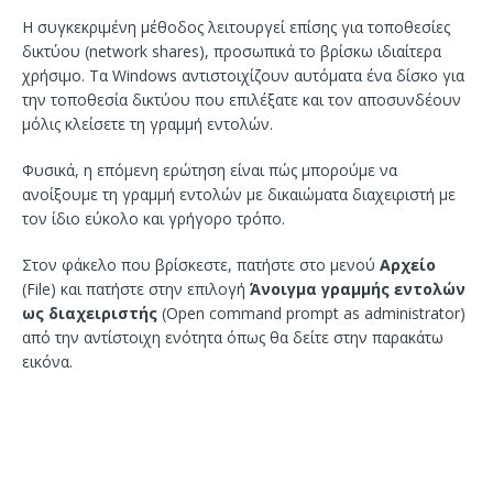
Η συγκεκριμένη μέθοδος λειτουργεί επίσης για τοποθεσίες
δικτύου (network shares), προσωπικά το βρίσκω ιδιαίτερα
χρήσιμο. Τα Windows αντιστοιχίζουν αυτόματα ένα δίσκο για
την τοποθεσία δικτύου που επιλέξατε και τον αποσυνδέουν
μόλις κλείσετε τη γραμμή εντολών.
Φυσικά, η επόμενη ερώτηση είναι πώς μπορούμε να
ανοίξουμε τη γραμμή εντολών με δικαιώματα διαχειριστή με
τον ίδιο εύκολο και γρήγορο τρόπο.
Στον φάκελο που βρίσκεστε, πατήστε στο μενού
Αρχείο
(File) και πατήστε στην επιλογή
Άνοιγμα γραμμής εντολών
ως διαχειριστής
(Open command prompt as administrator)
από την αντίστοιχη ενότητα όπως θα δείτε στην παρακάτω
εικόνα.