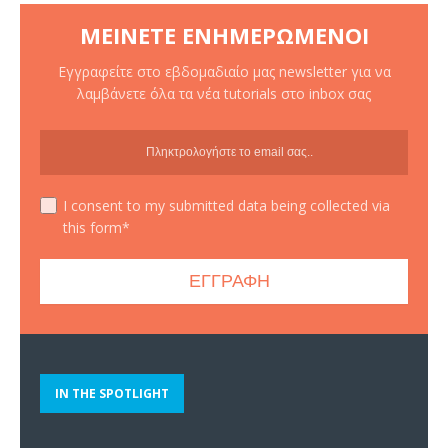
ΜΕΊΝΕΤΕ ΕΝΗΜΕΡΩΜΈΝΟΙ
Εγγραφείτε στο εβδομαδιαίο μας newsletter για να
λαμβάνετε όλα τα νέα tutorials στο inbox σας
I consent to my submitted data being collected via
this form*
IN THE SPOTLIGHT