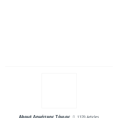
About Δημήτρης Τόνιας
1370 Articles