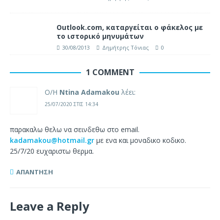
Outlook.com, καταργείται ο φάκελος με
το ιστορικό μηνυμάτων
30/08/2013
Δημήτρης Τόνιας
0
1 COMMENT
Ο/Η
Νtina Adamakou
λέει:
25/07/2020 ΣΤΙΣ 14:34
παρακαλω θελω να σεινδεθω στο email.
kadamakou@hotmail.gr
με ενα και μοναδικο κοδικο.
25/7/20 ευχαριστω θερμα.
ΑΠΆΝΤΗΣΗ
Leave a Reply