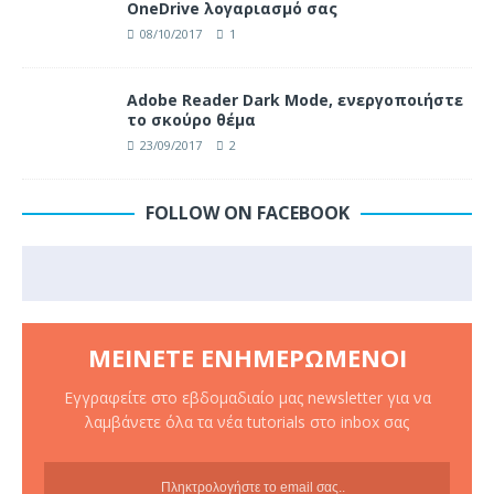
OneDrive λογαριασμό σας
08/10/2017
1
Adobe Reader Dark Mode, ενεργοποιήστε
το σκούρο θέμα
23/09/2017
2
FOLLOW ON FACEBOOK
ΜΕΊΝΕΤΕ ΕΝΗΜΕΡΩΜΈΝΟΙ
Εγγραφείτε στο εβδομαδιαίο μας newsletter για να
λαμβάνετε όλα τα νέα tutorials στο inbox σας