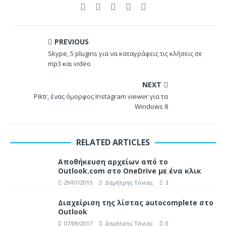
PREVIOUS
Skype, 5 plugins για να καταγράφεις τις κλήσεις σε
mp3 και video
NEXT
Piktr, ένας όμορφος Instagram viewer για τα
Windows 8
RELATED ARTICLES
Αποθήκευση αρχείων από το
Outlook.com στο OneDrive με ένα κλικ
29/01/2015
Δημήτρης Τόνιας
3
Διαχείριση της λίστας autocomplete στο
Outlook
07/09/2017
Δημήτρης Τόνιας
0