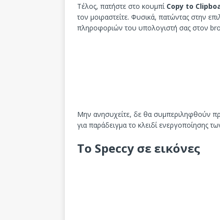
Τέλος, πατήστε στο κουμπί
Copy to Clipbo
τον μοιραστείτε. Φυσικά, πατώντας στην επ
πληροφοριών του υπολογιστή σας στον brow
Μην ανησυχείτε, δε θα συμπεριληφθούν π
για παράδειγμα το κλειδί ενεργοποίησης τ
Το Speccy σε εικόνες