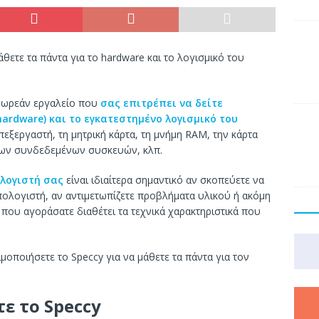
θετε τα πάντα για το hardware και το λογισμικό του
α δωρεάν εργαλείο που
σας επιτρέπει να δείτε
hardware) και το εγκατεστημένο λογισμικό του
εξεργαστή, τη μητρική κάρτα, τη μνήμη RAM, την κάρτα
των συνδεδεμένων συσκευών, κλπ.
λογιστή σας
είναι ιδιαίτερα σημαντικό αν σκοπεύετε να
πολογιστή, αν αντιμετωπίζετε προβλήματα υλικού ή ακόμη
 που αγοράσατε διαθέτει τα τεχνικά χαρακτηριστικά που
μοποιήσετε το Speccy για να μάθετε τα πάντα για τον
ε το Speccy