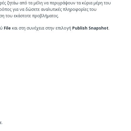
ές ζητάω από τα μέλη να περιγράψουν τα κύρια μέρη του
τρόπος για να δώσετε αναλυτικές πληροφορίες του
η του εκάστοτε προβλήματος.
ού
File
και στη συνέχεια στην επιλογή
Publish Snapshot
.
ε.