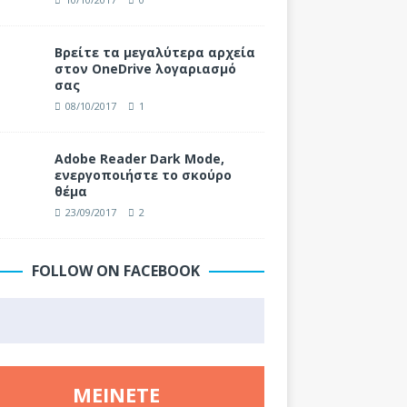
Βρείτε τα μεγαλύτερα αρχεία
στον OneDrive λογαριασμό
σας
08/10/2017
1
Adobe Reader Dark Mode,
ενεργοποιήστε το σκούρο
θέμα
23/09/2017
2
FOLLOW ON FACEBOOK
ΜΕΊΝΕΤΕ