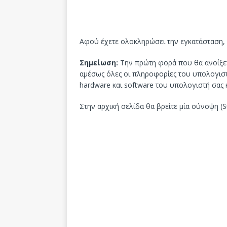
Αφού έχετε ολοκληρώσει την εγκατάσταση, 
Σημείωση:
Την πρώτη φορά που θα ανοίξετ
αμέσως όλες οι πληροφορίες του υπολογιστή
hardware και software του υπολογιστή σα
Στην αρχική σελίδα θα βρείτε μία σύνοψη 