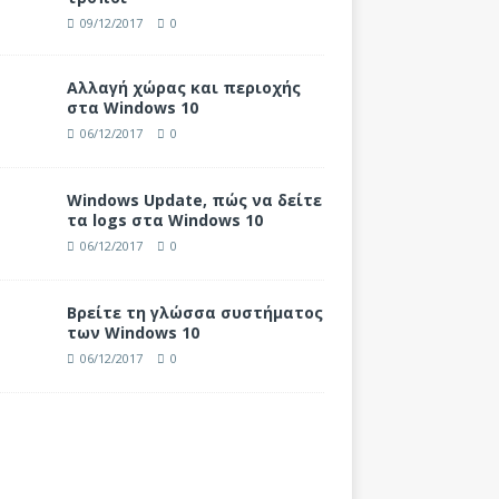
09/12/2017
0
Αλλαγή χώρας και περιοχής
στα Windows 10
06/12/2017
0
Windows Update, πώς να δείτε
τα logs στα Windows 10
06/12/2017
0
Βρείτε τη γλώσσα συστήματος
των Windows 10
06/12/2017
0