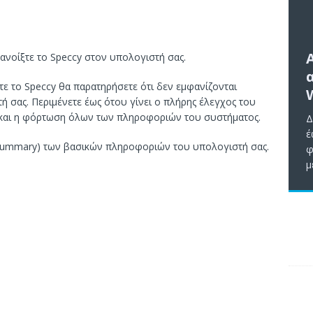
ανοίξτε το Speccy στον υπολογιστή σας.
ε το Speccy θα παρατηρήσετε ότι δεν εμφανίζονται
 σας. Περιμένετε έως ότου γίνει ο πλήρης έλεγχος του
ς και η φόρτωση όλων των πληροφοριών του συστήματος.
Δ
έ
(Summary) των βασικών πληροφοριών του υπολογιστή σας.
φ
μ