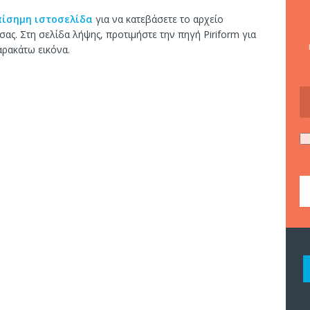
πίσημη ιστοσελίδα
για να κατεβάσετε το αρχείο
ας. Στη σελίδα λήψης, προτιμήστε την πηγή Piriform για
αρακάτω εικόνα.