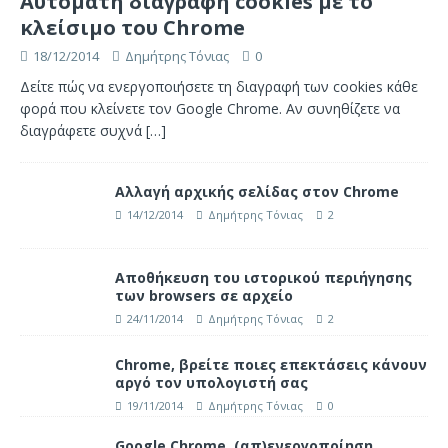
Αυτόματη διαγραφή cookies με το
κλείσιμο του Chrome
18/12/2014
Δημήτρης Τόνιας
0
Δείτε πώς να ενεργοποιήσετε τη διαγραφή των cookies κάθε
φορά που κλείνετε τον Google Chrome. Αν συνηθίζετε να
διαγράφετε συχνά
[…]
Αλλαγή αρχικής σελίδας στον Chrome
14/12/2014
Δημήτρης Τόνιας
2
Αποθήκευση του ιστορικού περιήγησης
των browsers σε αρχείο
24/11/2014
Δημήτρης Τόνιας
2
Chrome, βρείτε ποιες επεκτάσεις κάνουν
αργό τον υπολογιστή σας
19/11/2014
Δημήτρης Τόνιας
0
Google Chrome, (απ)ενεργοποίηση