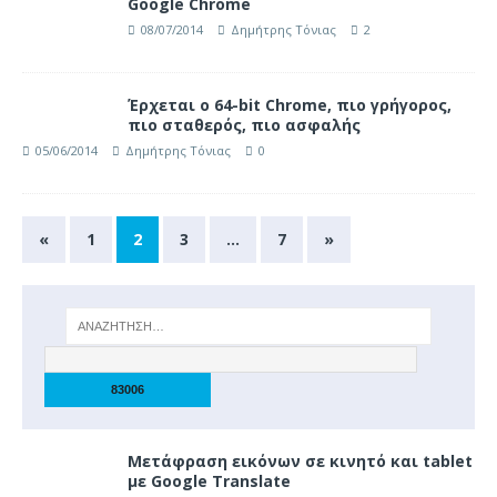
Google Chrome
08/07/2014
Δημήτρης Τόνιας
2
Έρχεται ο 64-bit Chrome, πιο γρήγορος,
πιο σταθερός, πιο ασφαλής
05/06/2014
Δημήτρης Τόνιας
0
«
1
2
3
…
7
»
Μετάφραση εικόνων σε κινητό και tablet
με Google Translate