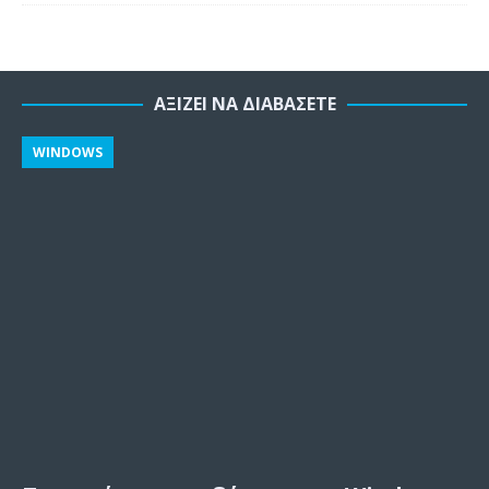
ΑΞΊΖΕΙ ΝΑ ΔΙΑΒΆΣΕΤΕ
WINDOWS