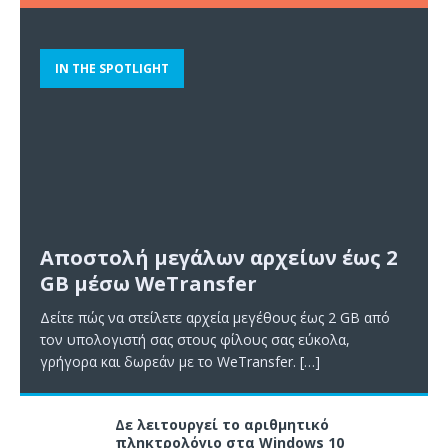
IN THE SPOTLIGHT
Αποστολή μεγάλων αρχείων έως 2
GB μέσω WeTransfer
Δείτε πώς να στείλετε αρχεία μεγέθους έως 2 GB από
τον υπολογιστή σας στους φίλους σας εύκολα,
γρήγορα και δωρεάν με το WeTransfer.
[…]
Δε λειτουργεί το αριθμητικό
πληκτρολόγιο στα Windows 10