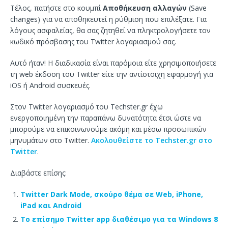
Τέλος, πατήστε στο κουμπί
Αποθήκευση αλλαγών
(Save
changes) για να αποθηκευτεί η ρύθμιση που επιλέξατε. Για
λόγους ασφαλείας, θα σας ζητηθεί να πληκτρολογήσετε τον
κωδικό πρόσβασης του Twitter λογαριασμού σας.
Αυτό ήταν! Η διαδικασία είναι παρόμοια είτε χρησιμοποιήσετε
τη web έκδοση του Twitter είτε την αντίστοιχη εφαρμογή για
iOS ή Android συσκευές.
Στον Twitter λογαριασμό του Techster.gr έχω
ενεργοποιημένη την παραπάνω δυνατότητα έτσι ώστε να
μπορούμε να επικοινωνούμε ακόμη και μέσω προσωπικών
μηνυμάτων στο Twitter.
Ακολουθείστε το Techster.gr στο
Twitter
.
Διαβάστε επίσης:
Twitter Dark Mode, σκούρο θέμα σε Web, iPhone,
iPad και Android
Το επίσημο Twitter app διαθέσιμο για τα Windows 8