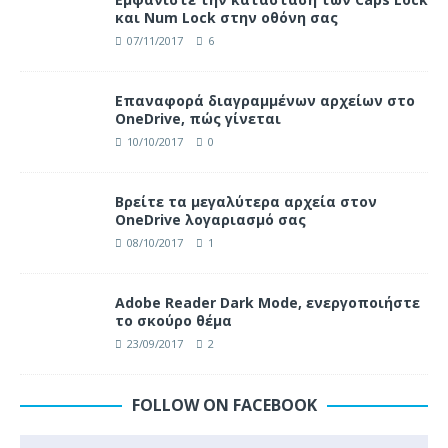
και Num Lock στην οθόνη σας
07/11/2017
6
Επαναφορά διαγραμμένων αρχείων στο
OneDrive, πώς γίνεται
10/10/2017
0
Βρείτε τα μεγαλύτερα αρχεία στον
OneDrive λογαριασμό σας
08/10/2017
1
Adobe Reader Dark Mode, ενεργοποιήστε
το σκούρο θέμα
23/09/2017
2
FOLLOW ON FACEBOOK