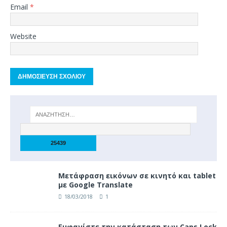
Email
*
Website
Μετάφραση εικόνων σε κινητό και tablet
με Google Translate
18/03/2018
1
Eμφανίστε την κατάσταση των Caps Lock