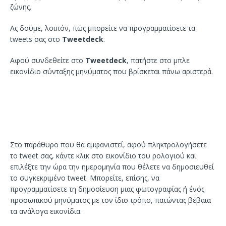
ζώνης.
Ας δούμε, λοιπόν, πώς μπορείτε να προγραμματίσετε τα
tweets σας στο
Tweetdeck
.
Αφού συνδεθείτε στο
Tweetdeck
, πατήστε στο μπλε
εικονίδιο σύνταξης μηνύματος που βρίσκεται πάνω αριστερά.
Στο παράθυρο που θα εμφανιστεί, αφού πληκτρολογήσετε
το tweet σας, κάντε κλικ στο εικονίδιο του ρολογιού και
επιλέξτε την ώρα την ημερομηνία που θέλετε να δημοσιευθεί
το συγκεκριμένο tweet. Μπορείτε, επίσης, να
προγραμματίσετε τη δημοσίευση μιας φωτογραφίας ή ένός
προσωπικού μηνύματος με τον ίδιο τρόπο, πατώντας βέβαια
τα ανάλογα εικονίδια.