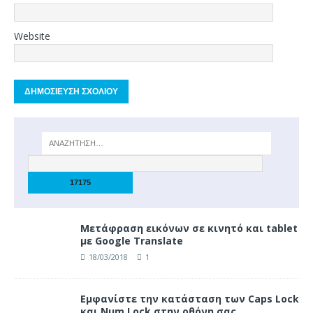
Website
Μετάφραση εικόνων σε κινητό και tablet
με Google Translate
18/03/2018
1
Eμφανίστε την κατάσταση των Caps Lock
και Num Lock στην οθόνη σας