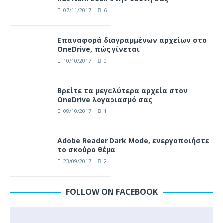
07/11/2017
6
Επαναφορά διαγραμμένων αρχείων στο
OneDrive, πώς γίνεται
10/10/2017
0
Βρείτε τα μεγαλύτερα αρχεία στον
OneDrive λογαριασμό σας
08/10/2017
1
Adobe Reader Dark Mode, ενεργοποιήστε
το σκούρο θέμα
23/09/2017
2
FOLLOW ON FACEBOOK