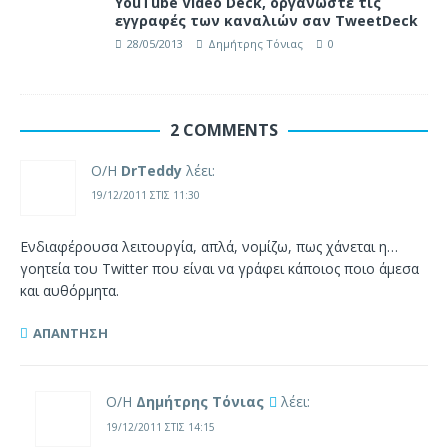
YouTube Video Deck, οργανώστε τις
εγγραφές των καναλιών σαν TweetDeck
28/05/2013
Δημήτρης Τόνιας
0
2 COMMENTS
Ο/Η
DrTeddy
λέει:
19/12/2011 ΣΤΙΣ 11:30
Ενδιαφέρουσα λειτουργία, απλά, νομίζω, πως χάνεται η…
γοητεία του Twitter που είναι να γράφει κάποιος ποιο άμεσα
και αυθόρμητα.
ΑΠΆΝΤΗΣΗ
Ο/Η
Δημήτρης Τόνιας
λέει:
19/12/2011 ΣΤΙΣ 14:15