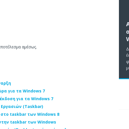
 αποτέλεσμα αμέσως.
Δ
έ
φ
μ
ναρξη
τώρα για τα Windows 7
ή έκδοση για τα Windows 7
 Εργασιών (Taskbar)
στο taskbar των Windows 8
την taskbar των Windows