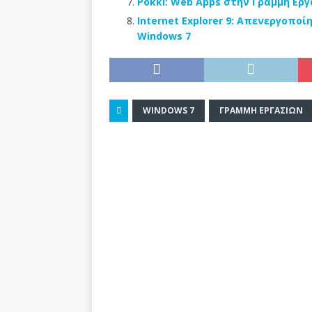
Pokki: Web Apps στην Γραμμή Εργ
Internet Explorer 9: Απενεργοπ
Windows 7
WINDOWS 7
ΓΡΑΜΜΉ ΕΡΓΑΣΙΏΝ