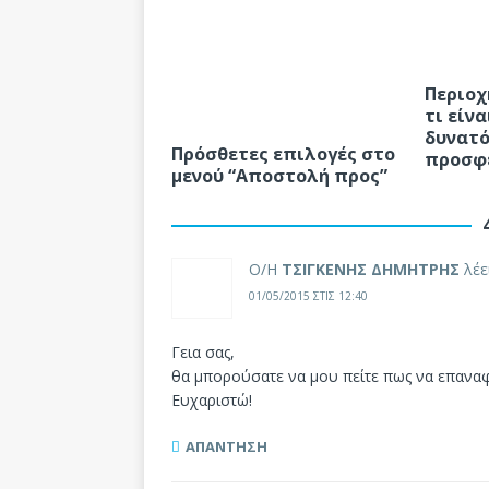
Περιοχ
τι είνα
δυνατό
Πρόσθετες επιλογές στο
προσφ
μενού “Αποστολή προς”
Ο/Η
ΤΣΙΓΚΕΝΗΣ ΔΗΜΗΤΡΗΣ
λέε
01/05/2015 ΣΤΙΣ 12:40
Γεια σας,
θα μπορούσατε να μου πείτε πως να επαναφε
Ευχαριστώ!
ΑΠΆΝΤΗΣΗ