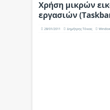
Χρήση μικρών εικ
εργασιών (Taskba
28/01/2011
Δημήτρης Τόνιας
Windo