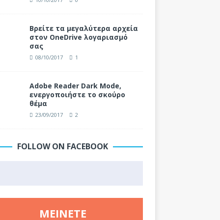
Βρείτε τα μεγαλύτερα αρχεία
στον OneDrive λογαριασμό
σας
08/10/2017
1
Adobe Reader Dark Mode,
ενεργοποιήστε το σκούρο
θέμα
23/09/2017
2
FOLLOW ON FACEBOOK
ΜΕΊΝΕΤΕ