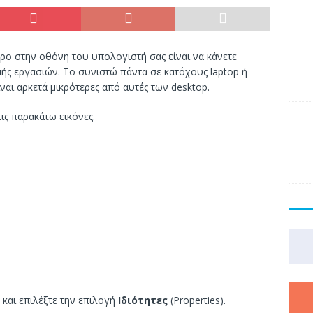
ρο στην οθόνη του υπολογιστή σας είναι να κάνετε
ής εργασιών. Το συνιστώ πάντα σε κατόχους laptop ή
ίναι αρκετά μικρότερες από αυτές των desktop.
ις παρακάτω εικόνες.
) και επιλέξτε την επιλογή
Ιδιότητες
(Properties).