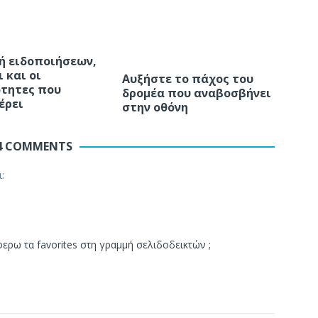
ή ειδοποιήσεων,
ι και οι
Αυξήστε το πάχος του
τητες που
δρομέα που αναβοσβήνει
έρει
στην οθόνη
4 COMMENTS
ι:
ρω τα favorites στη γραμμή σελιδοδεικτών ;