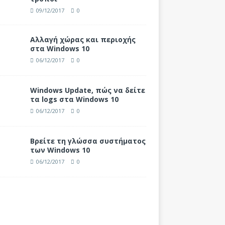
09/12/2017
0
Αλλαγή χώρας και περιοχής
στα Windows 10
06/12/2017
0
Windows Update, πώς να δείτε
τα logs στα Windows 10
06/12/2017
0
Βρείτε τη γλώσσα συστήματος
των Windows 10
06/12/2017
0