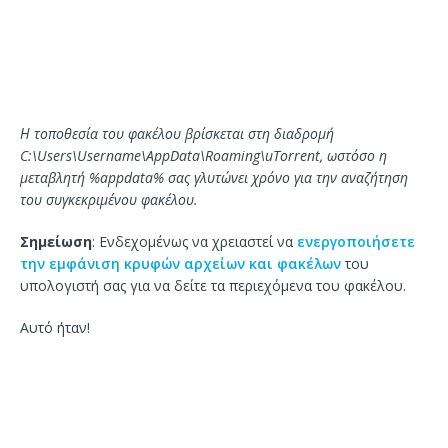
Η τοποθεσία του φακέλου βρίσκεται στη διαδρομή
C:\Users\Username\AppData\Roaming\uTorrent, ωστόσο η
μεταβλητή %appdata% σας γλυτώνει χρόνο για την αναζήτηση
του συγκεκριμένου φακέλου.
Σημείωση
: Ενδεχομένως να χρειαστεί να
ενεργοποιήσετε
την εμφάνιση κρυφών αρχείων και φακέλων
του
υπολογιστή σας για να δείτε τα περιεχόμενα του φακέλου.
Αυτό ήταν!