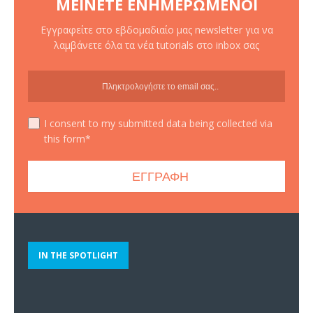
ΜΕΊΝΕΤΕ ΕΝΗΜΕΡΩΜΈΝΟΙ
Εγγραφείτε στο εβδομαδιαίο μας newsletter για να
λαμβάνετε όλα τα νέα tutorials στο inbox σας
I consent to my submitted data being collected via
this form*
IN THE SPOTLIGHT