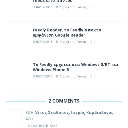
feeds από παντού
04/07/2013
Δημήτρης Τόνιας
0
Feedly Reader, το Feedly αποκτά
εμφάνιση Google Reader
02/05/2013
Δημήτρης Τόνιας
0
Το Feedly έρχεται στα Windows 8/RT και
Windows Phone 8
05/04/2013
Δημήτρης Τόνιας
0
2 COMMENTS
Ο/Η
Νίκος Σταθάκος, Ιατρός Καρδιολόγος
λέει:
18/02/2016 ΣΤΙΣ 20:52