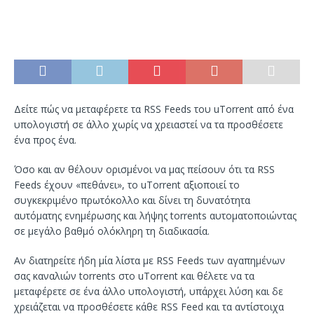
Δείτε πώς να μεταφέρετε τα RSS Feeds του uTorrent από ένα
υπολογιστή σε άλλο χωρίς να χρειαστεί να τα προσθέσετε
ένα προς ένα.
Όσο και αν θέλουν ορισμένοι να μας πείσουν ότι τα RSS
Feeds έχουν «πεθάνει», το uTorrent αξιοποιεί το
συγκεκριμένο πρωτόκολλο και δίνει τη δυνατότητα
αυτόματης ενημέρωσης και λήψης torrents αυτοματοποιώντας
σε μεγάλο βαθμό ολόκληρη τη διαδικασία.
Αν διατηρείτε ήδη μία λίστα με RSS Feeds των αγαπημένων
σας καναλιών torrents στο uTorrent και θέλετε να τα
μεταφέρετε σε ένα άλλο υπολογιστή, υπάρχει λύση και δε
χρειάζεται να προσθέσετε κάθε RSS Feed και τα αντίστοιχα