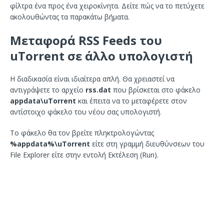
φίλτρα ένα προς ένα χειροκίνητα. Δείτε πώς να το πετύχετε
ακολουθώντας τα παρακάτω βήματα.
Μεταφορά RSS Feeds του
uTorrent σε άλλο υπολογιστή
Η διαδικασία είναι ιδιαίτερα απλή. Θα χρειαστεί να
αντιγράψετε το αρχείο
rss.dat
που βρίσκεται στο φάκελο
appdata\uTorrent
και έπειτα να το μεταφέρετε στον
αντίστοιχο φάκελο του νέου σας υπολογιστή.
Το φάκελο θα τον βρείτε πληκτρολογώντας
%appdata%\uTorrent
είτε στη γραμμή διευθύνσεων του
File Explorer είτε στην εντολή Εκτέλεση (Run).