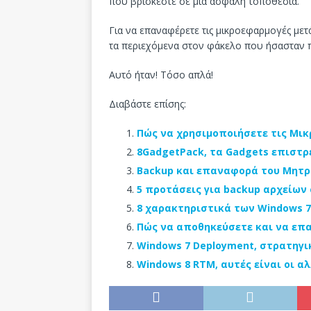
που βρίσκεστε σε μια ασφαλή τοποθεσία.
Για να επαναφέρετε τις μικροεφαρμογές με
τα περιεχόμενα στον φάκελο που ήσασταν
Αυτό ήταν! Τόσο απλά!
Διαβάστε επίσης:
Πώς να χρησιμοποιήσετε τις Μικ
8GadgetPack, τα Gadgets επιστρ
Backup και επαναφορά του Μητρώ
5 προτάσεις για backup αρχείων 
8 χαρακτηριστικά των Windows 
Πώς να αποθηκεύσετε και να επ
Windows 7 Deployment, στρατηγι
Windows 8 RTM, αυτές είναι οι α