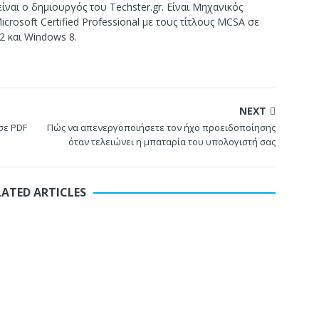
ίναι ο δημιουργός του Techster.gr. Είναι Μηχανικός
crosoft Certified Professional με τους τίτλους MCSA σε
2 και Windows 8.
NEXT
σε PDF
Πώς να απενεργοποιήσετε τον ήχο προειδοποίησης
όταν τελειώνει η μπαταρία του υπολογιστή σας
LATED ARTICLES