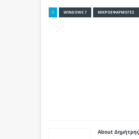
WINDOWS 7
ΜΙΚΡΟΕΦΑΡΜΟΓΈΣ
About Δημήτρης