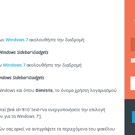
ων
Windows 7
ακολουθήστε την διαδρομή:
\Windows Sidebar\Gadgets
ν
Windows 7
ακολουθήστε την διαδρομή:
indows Sidebar\Gadgets
 Windows και όπου
Dimitris
, το όνομα χρήστη λογαριασμού
εί [link id=’810′ text=’να ενεργοποιήσετε την επιλογή
 για τα Windows 7′].
ών σας αρκεί να αντιγράψετε τα περιεχόμενα του φακέλου