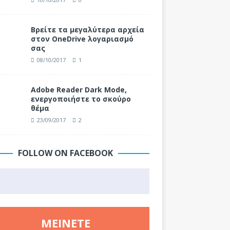
Βρείτε τα μεγαλύτερα αρχεία
στον OneDrive λογαριασμό
σας
08/10/2017
1
Adobe Reader Dark Mode,
ενεργοποιήστε το σκούρο
θέμα
23/09/2017
2
FOLLOW ON FACEBOOK
ΜΕΊΝΕΤΕ