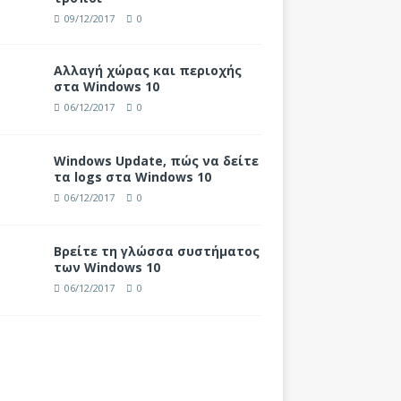
09/12/2017
0
Αλλαγή χώρας και περιοχής
στα Windows 10
06/12/2017
0
Windows Update, πώς να δείτε
τα logs στα Windows 10
06/12/2017
0
Βρείτε τη γλώσσα συστήματος
των Windows 10
06/12/2017
0