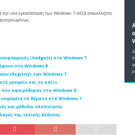
τά την νέα εγκατάσταση των Windows 7 απλά επικολλήστε
 προηγουμένως.
Δ
έ
ροεφαρμογές (Gadgets) στα Windows 7
φ
έφουν στα Windows 8
μ
ου (Registry) των Windows 7
στο γραφείο και το σπίτι
7 που αφαιρέθηκαν στα Windows 8
αναφέρετε τα θέματα στα Windows 7
κές και μέθοδοι υλοποίησης
λλαγές της τελικής έκδοσης