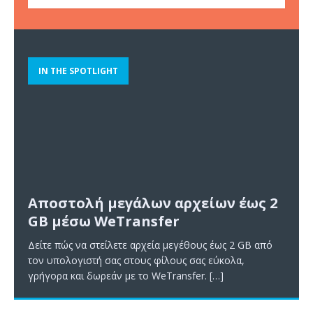
IN THE SPOTLIGHT
Αποστολή μεγάλων αρχείων έως 2
GB μέσω WeTransfer
Δείτε πώς να στείλετε αρχεία μεγέθους έως 2 GB από
τον υπολογιστή σας στους φίλους σας εύκολα,
γρήγορα και δωρεάν με το WeTransfer.
[…]