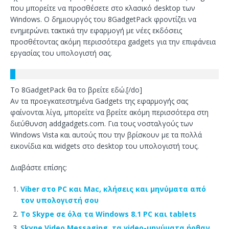
που μπορείτε να προσθέσετε στο κλασικό desktop των
Windows. Ο δημιουργός του 8GadgetPack φροντίζει να
ενημερώνει τακτικά την εφαρμογή με νέες εκδόσεις
προσθέτοντας ακόμη περισσότερα gadgets για την επιφάνεια
εργασίας του υπολογιστή σας.
Το 8GadgetPack θα το βρείτε εδώ.[/do]
Αν τα προεγκατεστημένα Gadgets της εφαρμογής σας
φαίνονται λίγα, μπορείτε να βρείτε ακόμη περισσότερα στη
διεύθυνση addgadgets.com. Για τους νοσταλγούς των
Windows Vista και αυτούς που την βρίσκουν με τα πολλά
εικονίδια και widgets στο desktop του υπολογιστή τους.
Διαβάστε επίσης:
Viber στο PC και Mac, κλήσεις και μηνύματα από
τον υπολογιστή σου
Το Skype σε όλα τα Windows 8.1 PC και tablets
Skype Video Messaging, τα video-μηνύματα ήρθαν