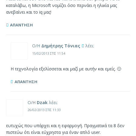
καταλάβω, η Microsoft νομίζει όσο περνάει η ηλικία μας
ανεβαίνει και το iq μας!
ΑΠΆΝΤΗΣΗ
Ο/Η
Δημήτρης Τόνιας
λέει:
15/02/2013 ΣΤΙΣ 11:54
Η τεχνολογία εξελίσσεται και μαζί με αυτήν και εμείς. 🙂
ΑΠΆΝΤΗΣΗ
Ο/Η
Dzak
λέει:
26/02/2013 ΣΤΙΣ 11:33
ευτυχώς που υπάρχει και η εφαρμογή. Πραγματικά τα 8 δεν
πιστεύω ότι είναι εύχρηστα για έναν απλό user.