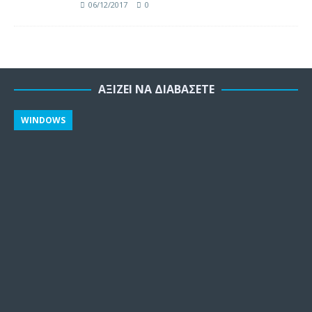
06/12/2017
0
ΑΞΊΖΕΙ ΝΑ ΔΙΑΒΆΣΕΤΕ
WINDOWS