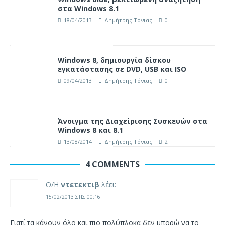
στα Windows 8.1
18/04/2013
Δημήτρης Τόνιας
0
Windows 8, δημιουργία δίσκου
εγκατάστασης σε DVD, USB και ISO
09/04/2013
Δημήτρης Τόνιας
0
Άνοιγμα της Διαχείρισης Συσκευών στα
Windows 8 και 8.1
13/08/2014
Δημήτρης Τόνιας
2
4 COMMENTS
Ο/Η
ντετεκτιβ
λέει:
15/02/2013 ΣΤΙΣ 00:16
Γιατί τα κάνουν όλο και πιο πολύπλοκα δεν μπορώ να το