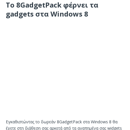
Το 8GadgetPack φέρνει τα
gadgets στα Windows 8
Εγκαθιστώντας το δωρεάν 8GadgetPack στα Windows 8 θα
έχετε στη διάθεση σας αρκετά από τα αγαπημένα σας widgets