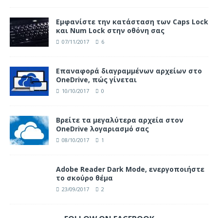
Eμφανίστε την κατάσταση των Caps Lock
και Num Lock στην οθόνη σας
07/11/2017
6
Επαναφορά διαγραμμένων αρχείων στο
OneDrive, πώς γίνεται
10/10/2017
0
Βρείτε τα μεγαλύτερα αρχεία στον
OneDrive λογαριασμό σας
08/10/2017
1
Adobe Reader Dark Mode, ενεργοποιήστε
το σκούρο θέμα
23/09/2017
2