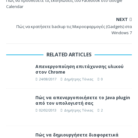
Πώς να προσθέσετε τις εκδηλώσεις του Facebook στο Google
Calendar
NEXT
Πώς να κρατήσετε backup τις Μικροεφαρμογές (Gadgets) στα
Windows 7
RELATED ARTICLES
Απενεργοποίηση επιτάχυνσης υλικού
στον Chrome
24/08/2017
Δημήτρης Τόνιας
0
Πώς να απενεργοποιήσετε το Java plugin
από τον υπολογιστή σας
02/02/2013
Δημήτρης Τόνιας
2
Πώς να δημιουργήσετε διαφορετικά