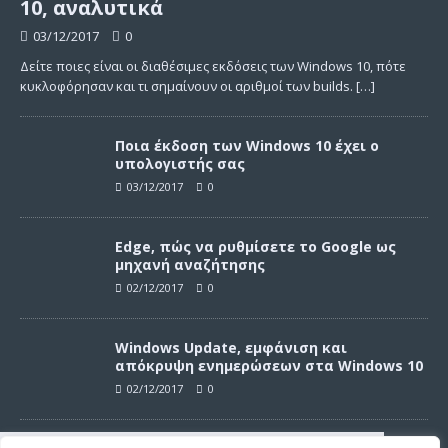
10, αναλυτικά
03/12/2017
0
Δείτε ποιες είναι οι διαθέσιμες εκδόσεις των Windows 10, πότε
κυκλοφόρησαν και τι σημαίνουν οι αριθμοί των builds.
[…]
Ποια έκδοση των Windows 10 έχει ο
υπολογιστής σας
03/12/2017
0
Edge, πώς να ρυθμίσετε το Google ως
μηχανή αναζήτησης
02/12/2017
0
Windows Update, εμφάνιση και
απόκρυψη ενημερώσεων στα Windows 10
02/12/2017
0