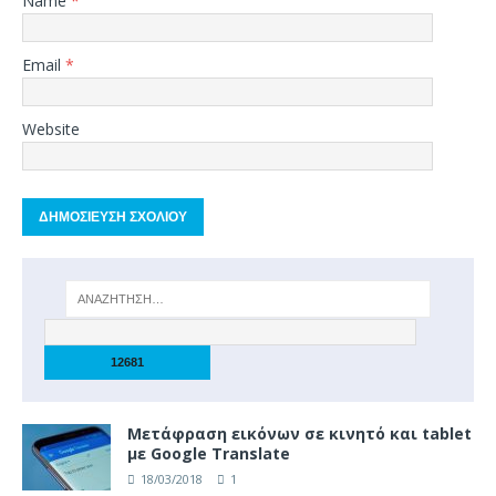
Name
*
Email
*
Website
Μετάφραση εικόνων σε κινητό και tablet
με Google Translate
18/03/2018
1