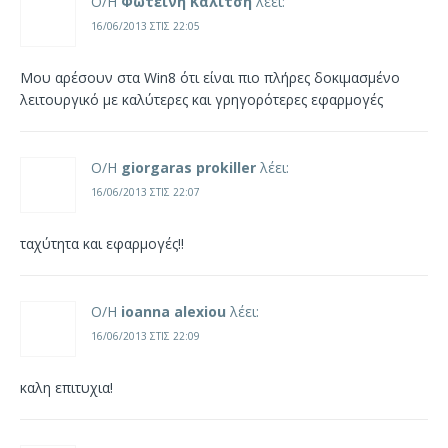
Ο/Η
Φωτεινή Καλίτση
λέει:
16/06/2013 ΣΤΙΣ 22:05
Μου αρέσουν στα Win8 ότι είναι πιο πλήρες δοκιμασμένο
λειτουργικό με καλύτερες και γρηγορότερες εφαρμογές
Ο/Η
giorgaras prokiller
λέει:
16/06/2013 ΣΤΙΣ 22:07
ταχύτητα και εφαρμογές!!
Ο/Η
ioanna alexiou
λέει:
16/06/2013 ΣΤΙΣ 22:09
καλη επιτυχια!