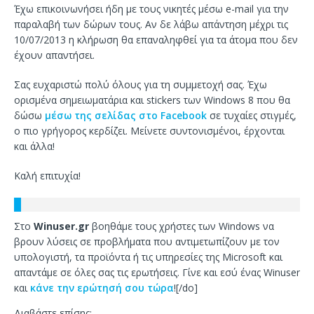
Έχω επικοινωνήσει ήδη με τους νικητές μέσω e-mail για την
παραλαβή των δώρων τους. Αν δε λάβω απάντηση μέχρι τις
10/07/2013 η κλήρωση θα επαναληφθεί για τα άτομα που δεν
έχουν απαντήσει.
Σας ευχαριστώ πολύ όλους για τη συμμετοχή σας. Έχω
ορισμένα σημειωματάρια και stickers των Windows 8 που θα
δώσω
μέσω της σελίδας στο Facebook
σε τυχαίες στιγμές,
ο πιο γρήγορος κερδίζει. Μείνετε συντονισμένοι, έρχονται
και άλλα!
Καλή επιτυχία!
Στο
Winuser.gr
βοηθάμε τους χρήστες των Windows να
βρουν λύσεις σε προβλήματα που αντιμετωπίζουν με τον
υπολογιστή, τα προϊόντα ή τις υπηρεσίες της Microsoft και
απαντάμε σε όλες σας τις ερωτήσεις. Γίνε και εσύ ένας Winuser
και
κάνε την ερώτησή σου τώρα
![/do]
Διαβάστε επίσης: