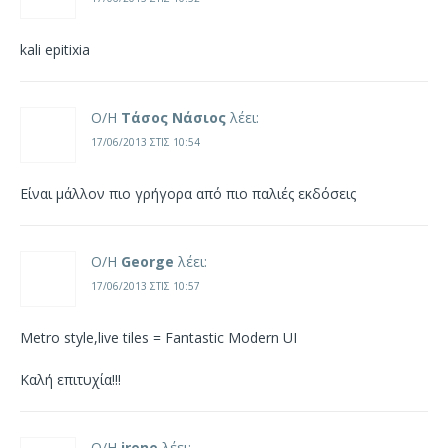
kali epitixia
Ο/Η
Τάσος Νάσιος
λέει:
17/06/2013 ΣΤΙΣ 10:54
Είναι μάλλον πιο γρήγορα από πιο παλιές εκδόσεις
Ο/Η
George
λέει:
17/06/2013 ΣΤΙΣ 10:57
Metro style,live tiles = Fantastic Modern UI
Καλή επιτυχία!!!
Ο/Η
irene
λέει: