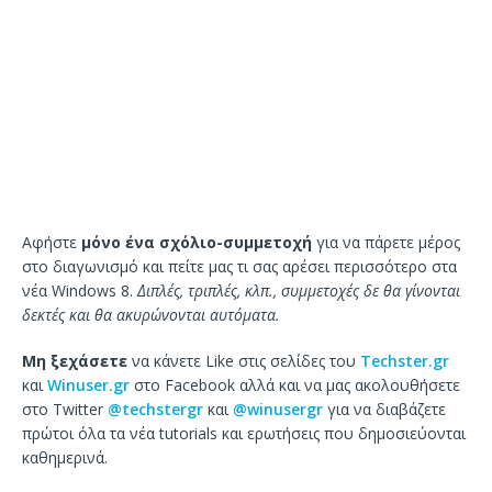
Αφήστε
μόνο ένα σχόλιο-συμμετοχή
για να πάρετε μέρος
στο διαγωνισμό και πείτε μας τι σας αρέσει περισσότερο στα
νέα Windows 8.
Διπλές, τριπλές, κλπ., συμμετοχές δε θα γίνονται
δεκτές και θα ακυρώνονται αυτόματα.
Μη ξεχάσετε
να κάνετε Like στις σελίδες του
Techster.gr
και
Winuser.gr
στο Facebook αλλά και να μας ακολουθήσετε
στο Twitter
@techstergr
και
@winusergr
για να διαβάζετε
πρώτοι όλα τα νέα tutorials και ερωτήσεις που δημοσιεύονται
καθημερινά.