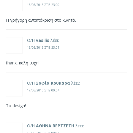
16/06/2013 ΣΤΙΣ 23:00
Η γρήγορη ανταπόκριση στο κινητό.
Ο/Η
vasilis
λέει:
16/06/2013 ΣΤΙΣ 23:01
thanx, καλη τυχη!
Ο/Η
Σοφία Κουκάρα
λέει:
17/06/2013 ΣΤΙΣ 00:04
Το design!
Ο/Η
ΑΘΗΝΑ ΒΕΡΤΣΕΤΗ
λέει: