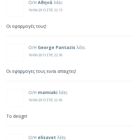
Ο/Η
Αθηνά
λέει:
16/06/2013 ΣΤΙΣ 22:13
Οι εφαρμογές τους!
Ο/Η
George Pantazis
λέει:
16/06/2013 ΣΤΙΣ 22:36
Οι εφαρμογες τους ειναι απαιχτες!
Ο/Η
mamiaki
λέει:
16/06/2013 ΣΤΙΣ 22:45
Το design!
Ο/Η
elisavet
λέει: