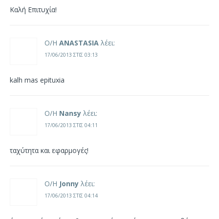
Καλή Επιτυχία!
Ο/Η
ANASTASIA
λέει:
17/06/2013 ΣΤΙΣ 03:13
kalh mas epituxia
Ο/Η
Nansy
λέει:
17/06/2013 ΣΤΙΣ 04:11
ταχύτητα και εφαρμογές!
Ο/Η
Jonny
λέει:
17/06/2013 ΣΤΙΣ 04:14