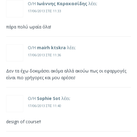
Ο/Η
Ιωάννης Καρακασίδης
λέει:
17/06/2013 ΣΤΙΣ 11:33
πάρα πολύ ωραία όλα!
Ο/Η
mairh ktskra
λέει:
17/06/2013 ΣΤΙΣ 11:36
Δεν τα έχω δοκιμάσει ακόμα αλλά ακούω πως οι εφαρμογές
είναι πιο γρήγορες και μου αρέσει!
Ο/Η
Sophie Sot
λέει:
17/06/2013 ΣΤΙΣ 11:40
design of course!!