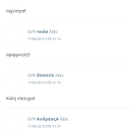
ταχύτητα!!
Ο/Η
roula
λέει:
17/06/2013 ΣΤΙΣ 01:14
εφαρμογές!!
Ο/Η
Dimitris
λέει:
17/06/2013 ΣΤΙΣ 01:19
Καλη επιτυχια!
Ο/Η
ΑνδρέαςΑ
λέει:
17/06/2013 ΣΤΙΣ 01:37