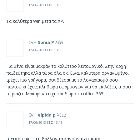
17/06/2013 ΣΤΙΣ 13:06
Τα καλύτερα Win μετά τα XP.
Ο/Η
Sonia P
λέει:
17/06/2013 ΣΤΙΣ 13:09
Για μένα είναι μακράν το καλύτερο λειτουργικό. Στην αρχή
παιδεύτηκα αλλά τώρα όλα οκ. Είναι καλύτερα οργανωμένο,
τρέχει πιο γρήγορα, συνδέεσαι με το λογαριασμό σου
παντού κι έχεις πληθώρα εφαρμογών για να επιλέξεις τι σου
ταιριάζει. Μακάρι να είχε και δώρο τα office 365!
Ο/Η
elpida p
λέει:
17/06/2013 ΣΤΙΣ 13:18
ταχυτητα και περιβαλλον τα κανουν αχτυπητα