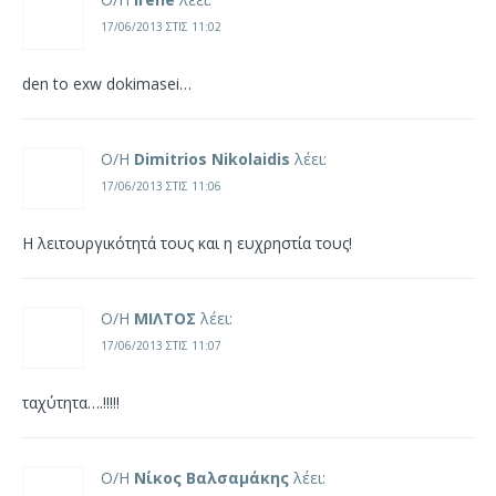
17/06/2013 ΣΤΙΣ 11:02
den to exw dokimasei…
Ο/Η
Dimitrios Nikolaidis
λέει:
17/06/2013 ΣΤΙΣ 11:06
Η λειτουργικότητά τους και η ευχρηστία τους!
Ο/Η
ΜΙΛΤΟΣ
λέει:
17/06/2013 ΣΤΙΣ 11:07
ταχύτητα….!!!!!
Ο/Η
Νίκος Βαλσαμάκης
λέει: