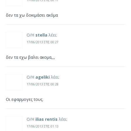
17/06/2013 ΣΤΙΣ 00:17
δεν τα χω δοκιμάσει ακόμα
Ο/Η
stella
λέει:
17/06/2013 ΣΤΙΣ 00:27
δεν τα εχω βαλει ακομα,,,
Ο/Η
ageliki
λέει:
17/06/2013 ΣΤΙΣ 00:28
Οι εφαρμογες τους.
Ο/Η
ilias rentis
λέει:
17/06/2013 ΣΤΙΣ 01:13