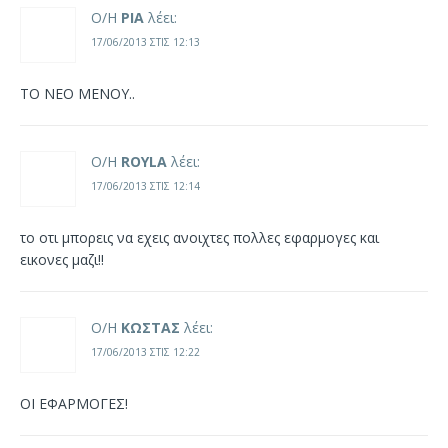
Ο/Η
ΡΙΑ
λέει:
17/06/2013 ΣΤΙΣ 12:13
TO NEO MENOY..
Ο/Η
ROYLA
λέει:
17/06/2013 ΣΤΙΣ 12:14
το οτι μπορεις να εχεις ανοιχτες πολλες εφαρμογες και
εικονες μαζι!!
Ο/Η
KΩΣΤΑΣ
λέει:
17/06/2013 ΣΤΙΣ 12:22
ΟΙ ΕΦΑΡΜΟΓΕΣ!