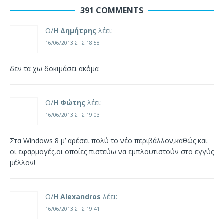
391 COMMENTS
Ο/Η
Δημήτρης
λέει:
16/06/2013 ΣΤΙΣ 18:58
δεν τα χω δοκιμάσει ακόμα
Ο/Η
Φώτης
λέει:
16/06/2013 ΣΤΙΣ 19:03
Στα Windows 8 μ’ αρέσει πολύ το νέο περιβάλλον,καθώς και
οι εφαρμογές,οι οποίες πιστεύω να εμπλουτιστούν στο εγγύς
μέλλον!
Ο/Η
Alexandros
λέει:
16/06/2013 ΣΤΙΣ 19:41