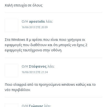
Καλή επιτυχία σε όλους
Ο/Η
apostolis
λέει:
16/06/2013 ΣΤΙΣ 20:09
Στα Windows 8 μ αρέσει που είναι ποιο γρήγορα οι
εφαρμογές που διαθέτουν και ότι μπορείς να έχεις 2
εφαρμογές ταυτόχρονα στην οθόνη.
Ο/Η
Στέφανος
λέει:
16/06/2013 ΣΤΙΣ 21:34
Ποιο ελαφριά από τα προηγούμενα windows καθώς και το
νέο περιβάλλον.
Ο/Η
Γιώργος
λέει: