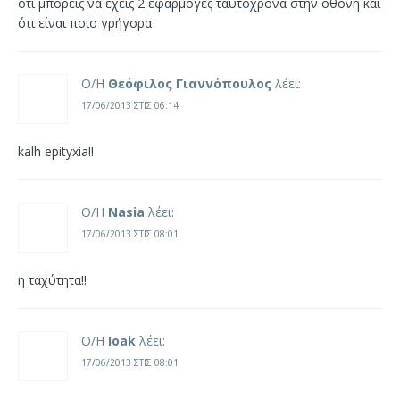
ότι μπορείς να έχεις 2 εφαρμογές ταυτόχρονα στην οθόνη και
ότι είναι ποιο γρήγορα
Ο/Η
Θεόφιλος Γιαννόπουλος
λέει:
17/06/2013 ΣΤΙΣ 06:14
kalh epityxia!!
Ο/Η
Nasia
λέει:
17/06/2013 ΣΤΙΣ 08:01
η ταχύτητα!!
Ο/Η
Ioak
λέει:
17/06/2013 ΣΤΙΣ 08:01