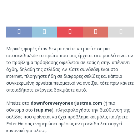
Μερικές φορές όταν δεν μπορείτε να μπείτε σε μια
ιστοσελίδα/site το πρώτο που σας έρχεται στο μυαλό είναι αν
το πρόβλημα πρόσβασης οφείλεται σε εσάς ή στην απέναντι
όχθη, δηλαδή της σελίδας. Αν είστε συνδεδεμένοι στο
internet, πλοηγήστε ήδη σε διάφορες σελίδες και κάποια
συγκεκριμένη αρνείται πεισματικά να ανοίξει, τότε πριν κάνετε
οποιαδήποτε ενέργεια δοκιμάστε αυτό.
Μπείτε στο
downforeveryoneorjustme.com
(ή πιο
σύντομα στο
isup.me
), πληκτρολογήστε την διεύθυνση της
σελίδας που φαίνεται να έχει πρόβλημα και μόλις πατήσετε
Enter θα σας ενημερώσει αμέσως αν η σελίδα λειτουργεί
κανονικά για όλους.