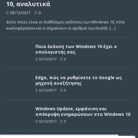
10, αναλυτικά
03/12/2017
0
Δείτε ποιες είναι οι διαθέσιμες εκδόσεις των Windows 10, πότε
κυκλοφόρησαν και τι σημαίνουν οι αριθμοί των builds.
[…]
Ποια έκδοση των Windows 10 έχει ο
υπολογιστής σας
03/12/2017
0
Edge, πώς να ρυθμίσετε το Google ως
μηχανή αναζήτησης
02/12/2017
0
Windows Update, εμφάνιση και
απόκρυψη ενημερώσεων στα Windows 10
02/12/2017
0