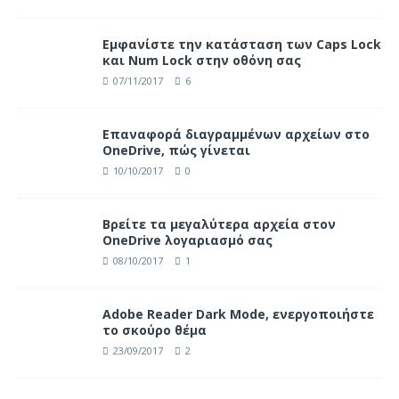
Eμφανίστε την κατάσταση των Caps Lock
και Num Lock στην οθόνη σας
07/11/2017
6
Επαναφορά διαγραμμένων αρχείων στο
OneDrive, πώς γίνεται
10/10/2017
0
Βρείτε τα μεγαλύτερα αρχεία στον
OneDrive λογαριασμό σας
08/10/2017
1
Adobe Reader Dark Mode, ενεργοποιήστε
το σκούρο θέμα
23/09/2017
2