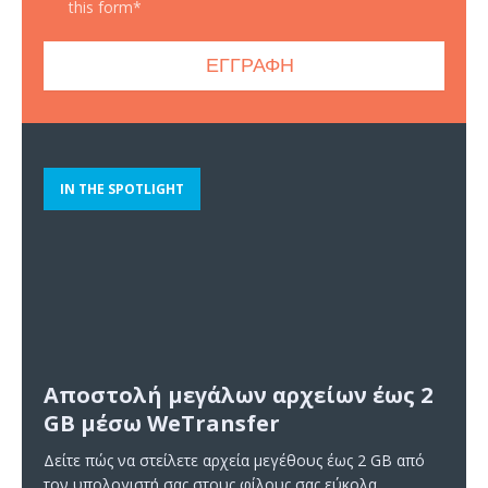
this form*
IN THE SPOTLIGHT
Αποστολή μεγάλων αρχείων έως 2
GB μέσω WeTransfer
Δείτε πώς να στείλετε αρχεία μεγέθους έως 2 GB από
τον υπολογιστή σας στους φίλους σας εύκολα,