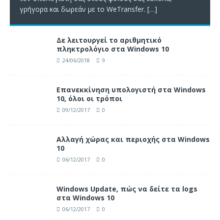
γρήγορα και δωρεάν με το WeTransfer.
[…]
Δε λειτουργεί το αριθμητικό
πληκτρολόγιο στα Windows 10
24/06/2018
9
Επανεκκίνηση υπολογιστή στα Windows
10, όλοι οι τρόποι
09/12/2017
0
Αλλαγή χώρας και περιοχής στα Windows
10
06/12/2017
0
Windows Update, πώς να δείτε τα logs
στα Windows 10
06/12/2017
0