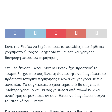
Κάνε τον Firefox να ξεχάσει ποιες ιστοσελίδες επισκέφθηκες
χρησιμοποιώντας το Forget για την άμεση και γρήγορη
διαγραφή ιστορικού περιήγησης.
Στη νέα έκδοση 34 του Mozilla Firefox έχει προστεθεί το
κουμπί Forget που σας δίνει τη δυνατότητα να διαγράψετε το
πρόσφατο ιστορικό περιήγησης εύκολα και γρήγορα με ένα
μόνο κλικ. Το συγκεκριμένο χαρακτηριστικό θα σας φανεί
ιδιαίτερα χρήσιμο και θα σας γλυτώσει από πολλά κλικ και
αναζήτηση σε ρυθμίσεις αν συνηθίζετε να διαγράφετε συχνά
το ιστορικό του Firefox.
Για να χρησιμοποιήσετε τη δυνατότητα του Forget στον