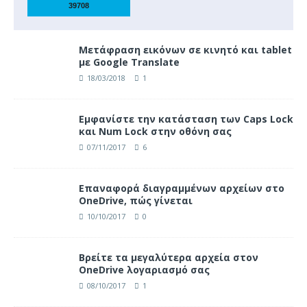
Μετάφραση εικόνων σε κινητό και tablet
με Google Translate
18/03/2018
1
Eμφανίστε την κατάσταση των Caps Lock
και Num Lock στην οθόνη σας
07/11/2017
6
Επαναφορά διαγραμμένων αρχείων στο
OneDrive, πώς γίνεται
10/10/2017
0
Βρείτε τα μεγαλύτερα αρχεία στον
OneDrive λογαριασμό σας
08/10/2017
1