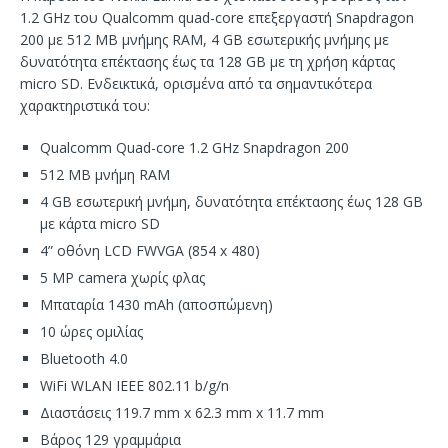
1.2 GHz του Qualcomm quad-core επεξεργαστή Snapdragon
200 με 512 MB μνήμης RAM, 4 GB εσωτερικής μνήμης με
δυνατότητα επέκτασης έως τα 128 GB με τη χρήση κάρτας
micro SD. Ενδεικτικά, ορισμένα από τα σημαντικότερα
χαρακτηριστικά του:
Qualcomm Quad-core 1.2 GHz Snapdragon 200
512 MB μνήμη RAM
4 GB εσωτερική μνήμη, δυνατότητα επέκτασης έως 128 GB
με κάρτα micro SD
4” οθόνη LCD FWVGA (854 x 480)
5 MP camera χωρίς φλας
Μπαταρία 1430 mAh (αποσπώμενη)
10 ώρες ομιλίας
Bluetooth 4.0
WiFi WLAN IEEE 802.11 b/g/n
Διαστάσεις 119.7 mm x 62.3 mm x 11.7 mm
Βάρος 129 γραμμάρια