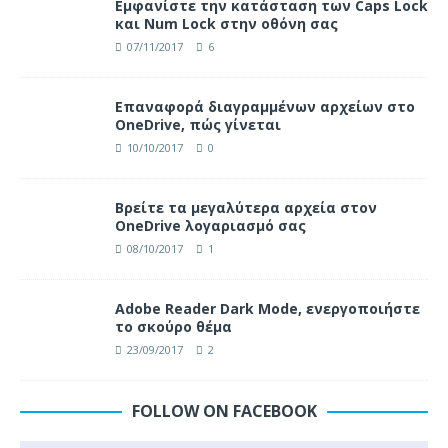
Eμφανίστε την κατάσταση των Caps Lock
και Num Lock στην οθόνη σας
07/11/2017
6
Επαναφορά διαγραμμένων αρχείων στο
OneDrive, πώς γίνεται
10/10/2017
0
Βρείτε τα μεγαλύτερα αρχεία στον
OneDrive λογαριασμό σας
08/10/2017
1
Adobe Reader Dark Mode, ενεργοποιήστε
το σκούρο θέμα
23/09/2017
2
FOLLOW ON FACEBOOK