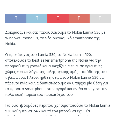
Δοκιμάσαμε και σας παρουσιάζουμε το Nokia Lumia 530 με
Windows Phone 8.1, το νέο οικονομικό smartphone της
Nokia.
Ο προκάτοχος του Lumia 530, το Nokia Lumia 520,
αποτελούσε το best-seller smartphone της Nokia για την
προηγούμενη χρονιά και συνεχίζει να είναι σε ορισμένες
χώρες κυρίως λόγω της καλής σχέσης τιμής – απόδοσης του
τηλεφώνου. Πλέον, ήρθε η σειρά του Nokia Lumia 530 να
πάρει τα ηνία και να διαπιστώσουμε αν υπάρχει μία θέση για
το προσιτό smartphone στην αγορά και αν θα συνεχίσει την
πολύ καλή πορεία του προκατόχου του.
Για δύο εβδομάδες περίπου χρησιμοποιούσα το Nokia Lumia
530 καθημερινά 24/7 και πλέον μπορώ να έχω μία