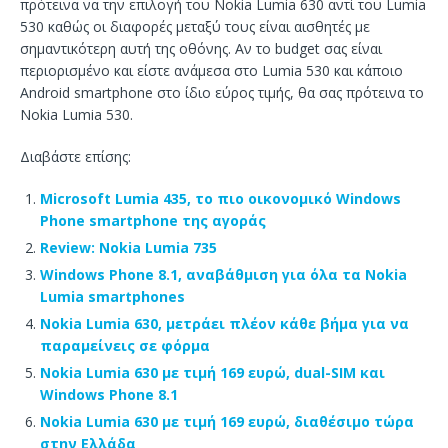
πρότεινα να την επιλογή του Nokia Lumia 630 αντί του Lumia
530 καθώς οι διαφορές μεταξύ τους είναι αισθητές με
σημαντικότερη αυτή της οθόνης. Αν το budget σας είναι
περιορισμένο και είστε ανάμεσα στο Lumia 530 και κάποιο
Android smartphone στο ίδιο εύρος τιμής, θα σας πρότεινα το
Nokia Lumia 530.
Διαβάστε επίσης:
Microsoft Lumia 435, το πιο οικονομικό Windows
Phone smartphone της αγοράς
Review: Nokia Lumia 735
Windows Phone 8.1, αναβάθμιση για όλα τα Nokia
Lumia smartphones
Nokia Lumia 630, μετράει πλέον κάθε βήμα για να
παραμείνεις σε φόρμα
Nokia Lumia 630 με τιμή 169 ευρώ, dual-SIM και
Windows Phone 8.1
Nokia Lumia 630 με τιμή 169 ευρώ, διαθέσιμο τώρα
στην Ελλάδα