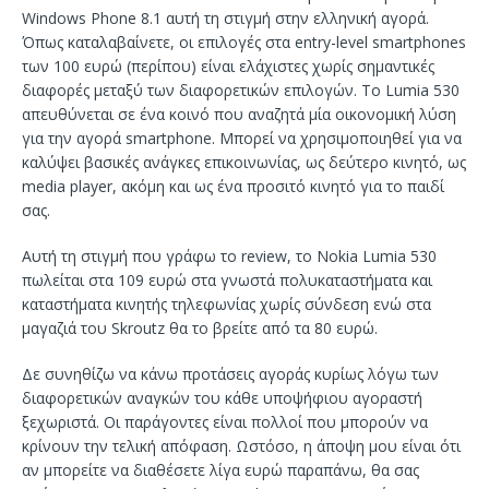
Windows Phone 8.1 αυτή τη στιγμή στην ελληνική αγορά.
Όπως καταλαβαίνετε, οι επιλογές στα entry-level smartphones
των 100 ευρώ (περίπου) είναι ελάχιστες χωρίς σημαντικές
διαφορές μεταξύ των διαφορετικών επιλογών. Το Lumia 530
απευθύνεται σε ένα κοινό που αναζητά μία οικονομική λύση
για την αγορά smartphone. Μπορεί να χρησιμοποιηθεί για να
καλύψει βασικές ανάγκες επικοινωνίας, ως δεύτερο κινητό, ως
media player, ακόμη και ως ένα προσιτό κινητό για το παιδί
σας.
Αυτή τη στιγμή που γράφω το review, το Nokia Lumia 530
πωλείται στα 109 ευρώ στα γνωστά πολυκαταστήματα και
καταστήματα κινητής τηλεφωνίας χωρίς σύνδεση ενώ στα
μαγαζιά του Skroutz θα το βρείτε από τα 80 ευρώ.
Δε συνηθίζω να κάνω προτάσεις αγοράς κυρίως λόγω των
διαφορετικών αναγκών του κάθε υποψήφιου αγοραστή
ξεχωριστά. Οι παράγοντες είναι πολλοί που μπορούν να
κρίνουν την τελική απόφαση. Ωστόσο, η άποψη μου είναι ότι
αν μπορείτε να διαθέσετε λίγα ευρώ παραπάνω, θα σας