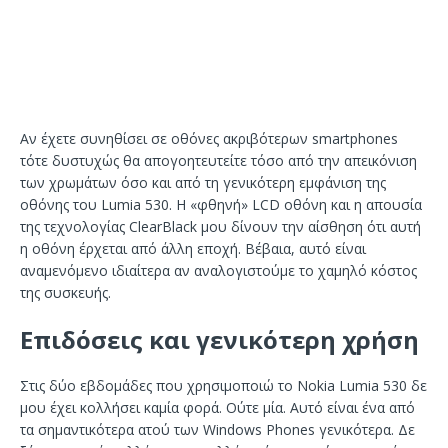
Αν έχετε συνηθίσει σε οθόνες ακριβότερων smartphones
τότε δυστυχώς θα απογοητευτείτε τόσο από την απεικόνιση
των χρωμάτων όσο και από τη γενικότερη εμφάνιση της
οθόνης του Lumia 530. Η «φθηνή» LCD οθόνη και η απουσία
της τεχνολογίας ClearBlack μου δίνουν την αίσθηση ότι αυτή
η οθόνη έρχεται από άλλη εποχή. Βέβαια, αυτό είναι
αναμενόμενο ιδιαίτερα αν αναλογιστούμε το χαμηλό κόστος
της συσκευής.
Επιδόσεις και γενικότερη χρήση
Στις δύο εβδομάδες που χρησιμοποιώ το Nokia Lumia 530 δε
μου έχει κολλήσει καμία φορά. Ούτε μία. Αυτό είναι ένα από
τα σημαντικότερα ατού των Windows Phones γενικότερα. Δε