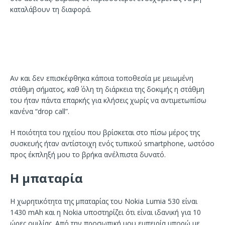
καταλάβουν τη διαφορά.
Αν και δεν επισκέφθηκα κάποια τοποθεσία με μειωμένη
στάθμη σήματος, καθ΄ όλη τη διάρκεια της δοκιμής η στάθμη
του ήταν πάντα επαρκής για κλήσεις χωρίς να αντιμετωπίσω
κανένα “drop call”.
Η ποιότητα του ηχείου που βρίσκεται στο πίσω μέρος της
συσκευής ήταν αντίστοιχη ενός τυπικού smartphone, ωστόσο
προς έκπληξή μου το βρήκα ανέλπιστα δυνατό.
Η μπαταρία
Η χωρητικότητα της μπαταρίας του Nokia Lumia 530 είναι
1430 mAh και η Nokia υποστηρίζει ότι είναι ιδανική για 10
ώρες ομιλίας. Από την προσωπική μου εμπειρία μπορώ με