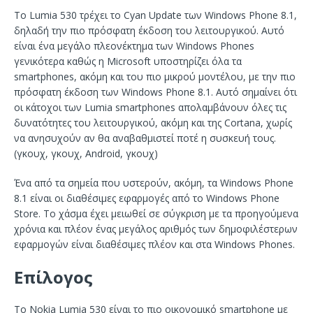
Το Lumia 530 τρέχει το Cyan Update των Windows Phone 8.1,
δηλαδή την πιο πρόσφατη έκδοση του λειτουργικού. Αυτό
είναι ένα μεγάλο πλεονέκτημα των Windows Phones
γενικότερα καθώς η Microsoft υποστηρίζει όλα τα
smartphones, ακόμη και του πιο μικρού μοντέλου, με την πιο
πρόσφατη έκδοση των Windows Phone 8.1. Αυτό σημαίνει ότι
οι κάτοχοι των Lumia smartphones απολαμβάνουν όλες τις
δυνατότητες του λειτουργικού, ακόμη και της Cortana, χωρίς
να ανησυχούν αν θα αναβαθμιστεί ποτέ η συσκευή τους.
(γκουχ, γκουχ, Android, γκουχ)
Ένα από τα σημεία που υστερούν, ακόμη, τα Windows Phone
8.1 είναι οι διαθέσιμες εφαρμογές από το Windows Phone
Store. Το χάσμα έχει μειωθεί σε σύγκριση με τα προηγούμενα
χρόνια και πλέον ένας μεγάλος αριθμός των δημοφιλέστερων
εφαρμογών είναι διαθέσιμες πλέον και στα Windows Phones.
Επίλογος
Το Nokia Lumia 530 είναι το πιο οικονομικό smartphone με