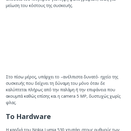
μείωση του κόστους της συσκευής.
Στο πίσω μέρος, υπάρχει το –ανέλπιστα δυνατό- ηχείο της
συσκευής που δείχνει τη δύναμη του μόνο όταν δε
καλύπτεται πλήρως από την παλάμη ή την επιφάνεια που
ακουμπά καθώς επίσης και η camera 5 MP, δυστυχώς χωρίς
φλας.
Το Hardware
Η καρδιά του Nokia Lumia 530 χτυπάει στους ρυθμούς των