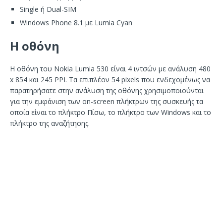
Single ή Dual-SIM
Windows Phone 8.1 με Lumia Cyan
Η οθόνη
Η οθόνη του Nokia Lumia 530 είναι 4 ιντσών με ανάλυση 480
x 854 και 245 PPI. Τα επιπλέον 54 pixels που ενδεχομένως να
παρατηρήσατε στην ανάλυση της οθόνης χρησιμοποιούνται
για την εμφάνιση των on-screen πλήκτρων της συσκευής τα
οποία είναι το πλήκτρο Πίσω, το πλήκτρο των Windows και το
πλήκτρο της αναζήτησης.