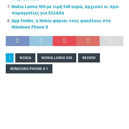
Nokia Lumia 930 με τιμή 549 ευρώ, άρχισαν οι προ-
παραγγελίες για Ελλάδα
App Folder, η Nokia φέρνει τους φακέλους στα
Windows Phone 8
NOKIA
NOKIA LUMIA 530
REVIEW
WINDOWS PHONE 8.1