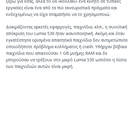
ξέρω για εσάς, αλλά το να «κολλάει» ένα κινητό σε τυπικές
εργασίες είναι ένα από τα πιο εκνευριστικά πράγματα και
ενδεχομένως να είχα σταματήσει να το χρησιμοποιώ.
Δοκιμάζοντας αρκετές εφαρμογές, παιχνίδια, κλπ., η συνολική
απόκριση του Lumia 530 ήταν ικανοποιητική. Ακόμη και όταν
εγκατέστησα ορισμένα απαιτητικά παιχνίδια δεν αντιμετώπισα
οποιοδήποτε πρόβλημα κολλήματος ή crash. Υπήρχαν βέβαια
παιχνίδια που απαιτούσαν 1 GB μνήμης RAM και δε
μπορούσαν να τρέξουν στο μικρό Lumia 530 ωστόσο η λίστα
των παιχνιδιών αυτών είναι μικρή.