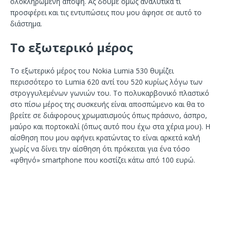
ολοκληρωμένη άποψη. Ας δούμε όμως αναλυτικά τι
προσφέρει και τις εντυπώσεις που μου άφησε σε αυτό το
διάστημα.
Το εξωτερικό μέρος
Το εξωτερικό μέρος του Nokia Lumia 530 θυμίζει
περισσότερο το Lumia 620 αντί του 520 κυρίως λόγω των
στρογγυλεμένων γωνιών του. Το πολυκαρβονικό πλαστικό
στο πίσω μέρος της συσκευής είναι αποσπώμενο και θα το
βρείτε σε διάφορους χρωματισμούς όπως πράσινο, άσπρο,
μαύρο και πορτοκαλί (όπως αυτό που έχω στα χέρια μου). Η
αίσθηση που μου αφήνει κρατώντας το είναι αρκετά καλή
χωρίς να δίνει την αίσθηση ότι πρόκειται για ένα τόσο
«φθηνό» smartphone που κοστίζει κάτω από 100 ευρώ.