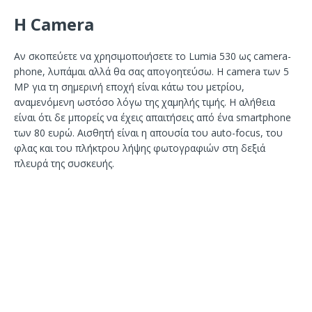
Η Camera
Αν σκοπεύετε να χρησιμοποιήσετε το Lumia 530 ως camera-
phone, λυπάμαι αλλά θα σας απογοητεύσω. Η camera των 5
MP για τη σημερινή εποχή είναι κάτω του μετρίου,
αναμενόμενη ωστόσο λόγω της χαμηλής τιμής. Η αλήθεια
είναι ότι δε μπορείς να έχεις απαιτήσεις από ένα smartphone
των 80 ευρώ. Αισθητή είναι η απουσία του auto-focus, του
φλας και του πλήκτρου λήψης φωτογραφιών στη δεξιά
πλευρά της συσκευής.