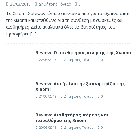
26/03/2018
Δημήτρης Τόνιας
3
Το Xiaomi Gateway είναι το κεντρικό hub για το έξυπνο σπίτι
της Xiaomi και υπεύθυνο για τη σύνδεση με συσκευές και
αισθητήρες. Δείτε αναλυτικά όλες τις δυνατότητες που
προσφέρει.
[…]
Review: Ο αισθητήρας κίνησης της Xiaomi
22/03/2018
Δημήτρης Τόνιας
0
Review: Αυτή είναι η έξυπνη πρίζα της
Xiaomi
21/03/2018
Δημήτρης Τόνιας
0
Review: Αισθητήρας πόρτας και
παραθύρου της Xiaomi
20/03/2018
Δημήτρης Τόνιας
0