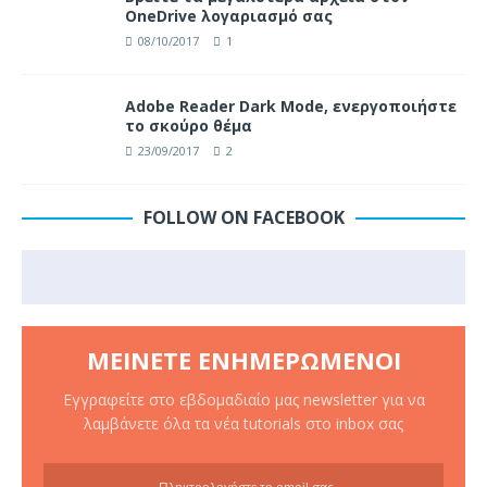
OneDrive λογαριασμό σας
08/10/2017
1
Adobe Reader Dark Mode, ενεργοποιήστε
το σκούρο θέμα
23/09/2017
2
FOLLOW ON FACEBOOK
ΜΕΊΝΕΤΕ ΕΝΗΜΕΡΩΜΈΝΟΙ
Εγγραφείτε στο εβδομαδιαίο μας newsletter για να
λαμβάνετε όλα τα νέα tutorials στο inbox σας