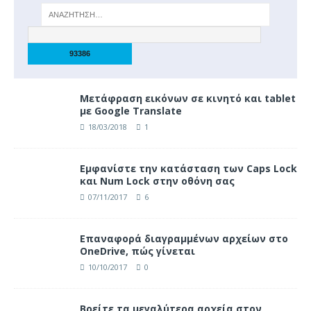
Μετάφραση εικόνων σε κινητό και tablet
με Google Translate
18/03/2018
1
Eμφανίστε την κατάσταση των Caps Lock
και Num Lock στην οθόνη σας
07/11/2017
6
Επαναφορά διαγραμμένων αρχείων στο
OneDrive, πώς γίνεται
10/10/2017
0
Βρείτε τα μεγαλύτερα αρχεία στον