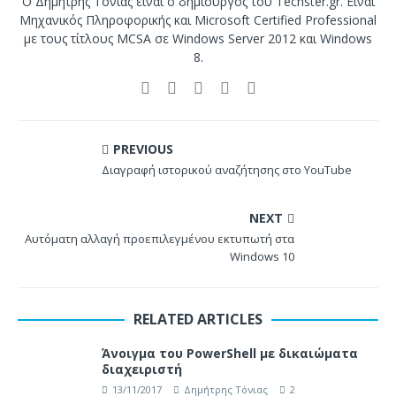
Ο Δημήτρης Τόνιας είναι ο δημιουργός του Techster.gr. Είναι
Μηχανικός Πληροφορικής και Microsoft Certified Professional
με τους τίτλους MCSA σε Windows Server 2012 και Windows
8.
PREVIOUS
Διαγραφή ιστορικού αναζήτησης στο YouTube
NEXT
Αυτόματη αλλαγή προεπιλεγμένου εκτυπωτή στα
Windows 10
RELATED ARTICLES
Άνοιγμα του PowerShell με δικαιώματα
διαχειριστή
13/11/2017
Δημήτρης Τόνιας
2