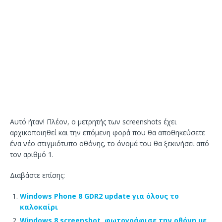
Αυτό ήταν! Πλέον, ο μετρητής των screenshots έχει
αρχικοποιηθεί και την επόμενη φορά που θα αποθηκεύσετε
ένα νέο στιγμιότυπο οθόνης, το όνομά του θα ξεκινήσει από
τον αριθμό 1.
Διαβάστε επίσης:
Windows Phone 8 GDR2 update για όλους το
καλοκαίρι
Windows 8 screenshot, φωτογράφισε την οθόνη με