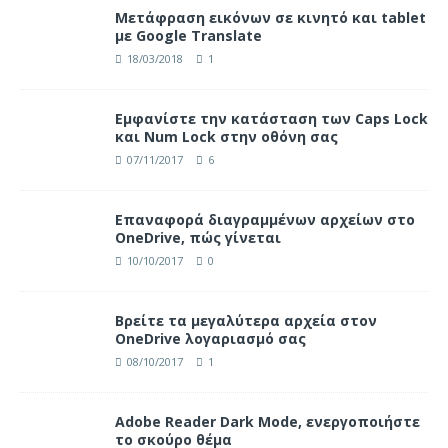
Μετάφραση εικόνων σε κινητό και tablet
με Google Translate
18/03/2018
1
Eμφανίστε την κατάσταση των Caps Lock
και Num Lock στην οθόνη σας
07/11/2017
6
Επαναφορά διαγραμμένων αρχείων στο
OneDrive, πώς γίνεται
10/10/2017
0
Βρείτε τα μεγαλύτερα αρχεία στον
OneDrive λογαριασμό σας
08/10/2017
1
Adobe Reader Dark Mode, ενεργοποιήστε
το σκούρο θέμα