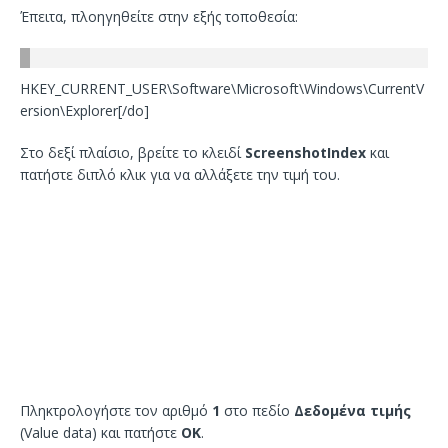
Έπειτα, πλοηγηθείτε στην εξής τοποθεσία:
HKEY_CURRENT_USER\Software\Microsoft\Windows\CurrentV
ersion\Explorer[/do]
Στο δεξί πλαίσιο, βρείτε το κλειδί
ScreenshotIndex
και
πατήστε διπλό κλικ για να αλλάξετε την τιμή του.
Πληκτρολογήστε τον αριθμό
1
στο πεδίο
Δεδομένα τιμής
(Value data) και πατήστε
ΟΚ
.