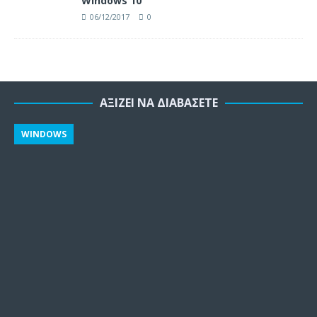
Windows 10
06/12/2017
0
ΑΞΊΖΕΙ ΝΑ ΔΙΑΒΆΣΕΤΕ
WINDOWS