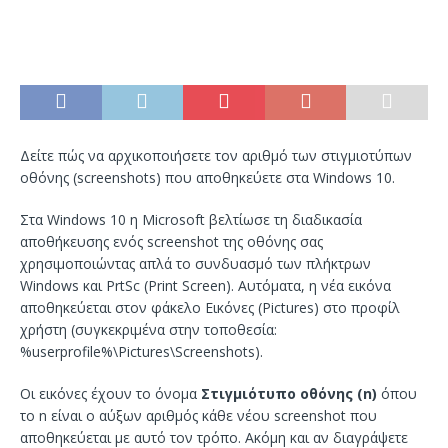
Δείτε πώς να αρχικοποιήσετε τον αριθμό των στιγμιοτύπων
οθόνης (screenshots) που αποθηκεύετε στα Windows 10.
Στα Windows 10 η Microsoft βελτίωσε τη διαδικασία
αποθήκευσης ενός screenshot της οθόνης σας
χρησιμοποιώντας απλά το συνδυασμό των πλήκτρων
Windows και PrtSc (Print Screen). Αυτόματα, η νέα εικόνα
αποθηκεύεται στον φάκελο Εικόνες (Pictures) στο προφίλ
χρήστη (συγκεκριμένα στην τοποθεσία:
%userprofile%\Pictures\Screenshots).
Οι εικόνες έχουν το όνομα
Στιγμιότυπο οθόνης (n)
όπου
το n είναι ο αύξων αριθμός κάθε νέου screenshot που
αποθηκεύεται με αυτό τον τρόπο. Ακόμη και αν διαγράψετε