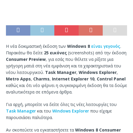
Η νέα δοκιμαστική έκδοση των
Windows 8
είναι γεγονός
.
Παρακάτω θα δείτε
25 εικόνες
(screenshots) από την έκδοση
Consumer Preview
, για εσάς που θέλετε να ρίξετε μια
γρήγορη ματιά στη νέα εμφάνιση και τα χαρακτηριστικά του
νέου λειτουργικού.
Task Manager
,
Windows Explorer
,
Metro Apps
,
Charms
,
Internet Explorer 10
,
Control Panel
καθώς και ότι νέο φέρνει η συγκεκριμένη έκδοση θα τα δούμε
αναλυτικότερα σε επόμενα άρθρα.
Για αρχή, μπορείτε να δείτε όλες τις νέες λειτουργίες του
Task Manager
και του
Windows Explorer
που είχαμε
παρουσιάσει παλιότερα.
Αν σκοπεύετε να εγκαταστήσετε τα
Windows 8 Consumer