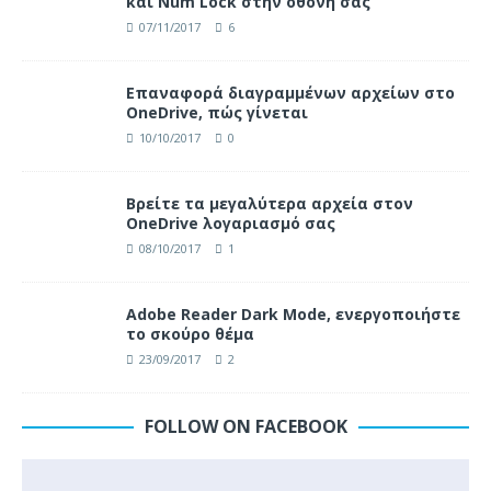
και Num Lock στην οθόνη σας
07/11/2017
6
Επαναφορά διαγραμμένων αρχείων στο
OneDrive, πώς γίνεται
10/10/2017
0
Βρείτε τα μεγαλύτερα αρχεία στον
OneDrive λογαριασμό σας
08/10/2017
1
Adobe Reader Dark Mode, ενεργοποιήστε
το σκούρο θέμα
23/09/2017
2
FOLLOW ON FACEBOOK