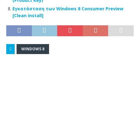
(Product Key)
Εγκατάσταση των Windows 8 Consumer Preview
[Clean install]
WINDOWS 8