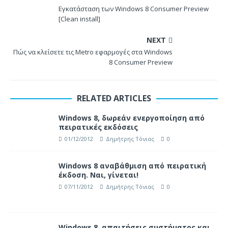
Εγκατάσταση των Windows 8 Consumer Preview
[Clean install]
NEXT
Πώς να κλείσετε τις Metro εφαρμογές στα Windows
8 Consumer Preview
RELATED ARTICLES
Windows 8, δωρεάν ενεργοποίηση από
πειρατικές εκδόσεις
01/12/2012
Δημήτρης Τόνιας
0
Windows 8 αναβάθμιση από πειρατική
έκδοση. Ναι, γίνεται!
07/11/2012
Δημήτρης Τόνιας
0
Windows 8, απαιτήσεις συστήματος και