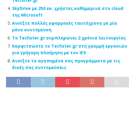
Techster.gr
SkyDrive με 250 εκ. χρήστες καθημερινά στο cloud
της Microsoft
Ανοίξτε πολλές εφαρμογές ταυτόχρονα με μία
μόνο συντόμευση
Το Techster.gr συμπληρώνει 2 χρόνια λειτουργίας
Καρφιτσώστε το Techster.gr στη γραμμή εργασιών
για γρήγορη πλοήγηση με τον IE9
Ανοίξτε τα αγαπημένα σας προγράμματα με τις
δικές σας συντομεύσεις