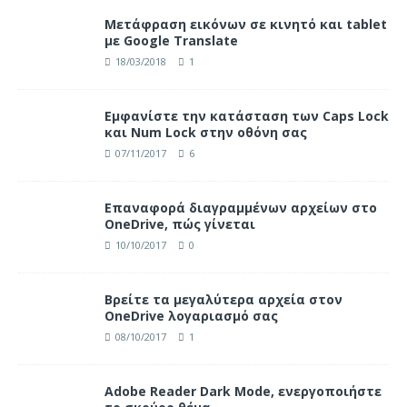
Μετάφραση εικόνων σε κινητό και tablet
με Google Translate
18/03/2018
1
Eμφανίστε την κατάσταση των Caps Lock
και Num Lock στην οθόνη σας
07/11/2017
6
Επαναφορά διαγραμμένων αρχείων στο
OneDrive, πώς γίνεται
10/10/2017
0
Βρείτε τα μεγαλύτερα αρχεία στον
OneDrive λογαριασμό σας
08/10/2017
1
Adobe Reader Dark Mode, ενεργοποιήστε