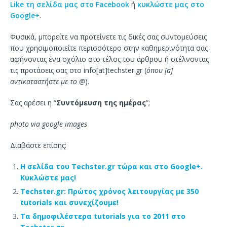
Like τη σελίδα μας στο Facebook
ή
κυκλώστε μας στο
Google+
.
Φυσικά, μπορείτε να προτείνετε τις δικές σας συντομεύσεις
που χρησιμοποιείτε περισσότερο στην καθημερινότητα σας
αφήνοντας ένα σχόλιο στο τέλος του άρθρου ή στέλνοντας
τις προτάσεις σας στο info[at]techster.gr (
όπου [a]
αντικαταστήστε με το @
).
Σας αρέσει η “
Συντόμευση της ημέρας
”;
photo via google images
Διαβάστε επίσης:
Η σελίδα του Techster.gr τώρα και στο Google+.
Κυκλώστε μας!
Techster.gr: Πρώτος χρόνος λειτουργίας με 350
tutorials και συνεχίζουμε!
Τα δημοφιλέστερα tutorials για το 2011 στο