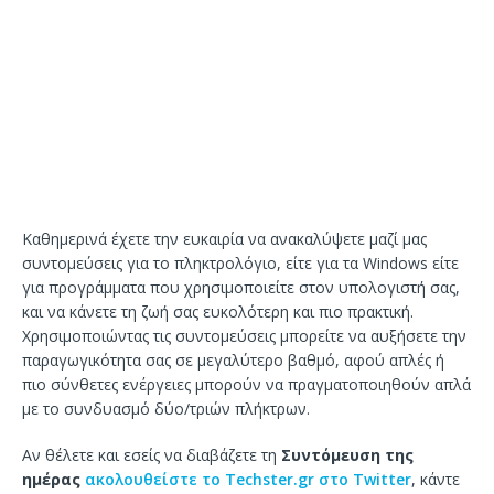
Καθημερινά έχετε την ευκαιρία να ανακαλύψετε μαζί μας
συντομεύσεις για το πληκτρολόγιο, είτε για τα Windows είτε
για προγράμματα που χρησιμοποιείτε στον υπολογιστή σας,
και να κάνετε τη ζωή σας ευκολότερη και πιο πρακτική.
Χρησιμοποιώντας τις συντομεύσεις μπορείτε να αυξήσετε την
παραγωγικότητα σας σε μεγαλύτερο βαθμό, αφού απλές ή
πιο σύνθετες ενέργειες μπορούν να πραγματοποιηθούν απλά
με το συνδυασμό δύο/τριών πλήκτρων.
Αν θέλετε και εσείς να διαβάζετε τη
Συντόμευση της
ημέρας
ακολουθείστε το Techster.gr στο Twitter
, κάντε