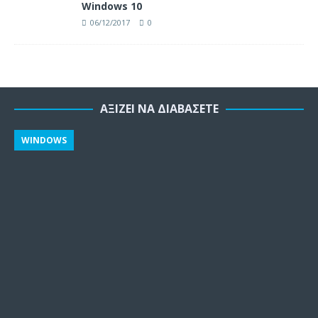
Windows 10
06/12/2017
0
ΑΞΊΖΕΙ ΝΑ ΔΙΑΒΆΣΕΤΕ
WINDOWS