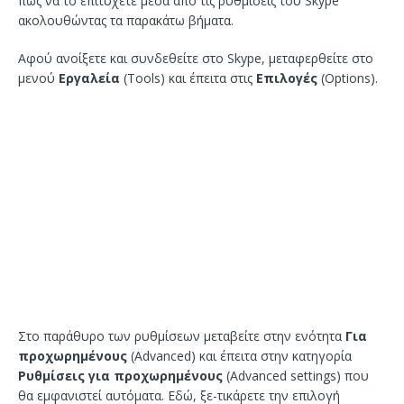
πώς να το επιτύχετε μέσα από τις ρυθμίσεις του Skype
ακολουθώντας τα παρακάτω βήματα.
Αφού ανοίξετε και συνδεθείτε στο Skype, μεταφερθείτε στο
μενού
Εργαλεία
(Tools) και έπειτα στις
Επιλογές
(Options).
Στο παράθυρο των ρυθμίσεων μεταβείτε στην ενότητα
Για
προχωρημένους
(Advanced) και έπειτα στην κατηγορία
Ρυθμίσεις για προχωρημένους
(Advanced settings) που
θα εμφανιστεί αυτόματα. Εδώ, ξε-τικάρετε την επιλογή