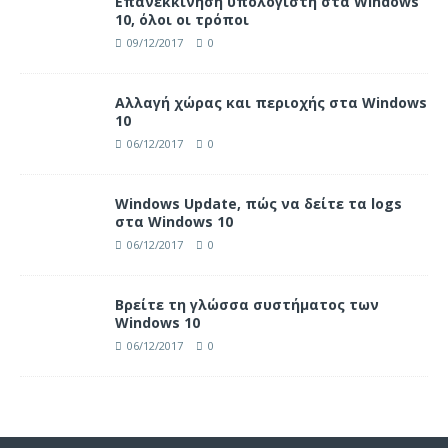
Επανεκκίνηση υπολογιστή στα Windows
10, όλοι οι τρόποι
09/12/2017
0
Αλλαγή χώρας και περιοχής στα Windows
10
06/12/2017
0
Windows Update, πώς να δείτε τα logs
στα Windows 10
06/12/2017
0
Βρείτε τη γλώσσα συστήματος των
Windows 10
06/12/2017
0