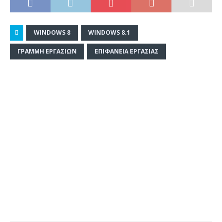
WINDOWS 8
WINDOWS 8.1
ΓΡΑΜΜΉ ΕΡΓΑΣΙΏΝ
ΕΠΙΦΆΝΕΙΑ ΕΡΓΑΣΊΑΣ