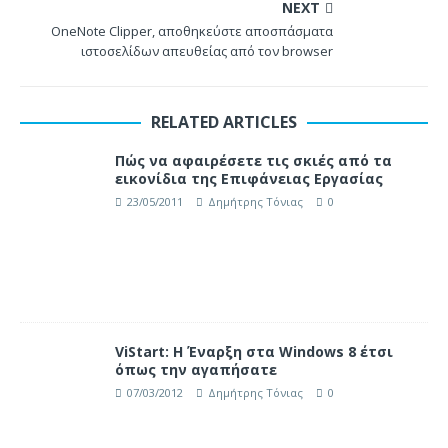
NEXT
OneNote Clipper, αποθηκεύστε αποσπάσματα
ιστοσελίδων απευθείας από τον browser
RELATED ARTICLES
Πώς να αφαιρέσετε τις σκιές από τα
εικονίδια της Επιφάνειας Εργασίας
23/05/2011
Δημήτρης Τόνιας
0
ViStart: Η Έναρξη στα Windows 8 έτσι
όπως την αγαπήσατε
07/03/2012
Δημήτρης Τόνιας
0