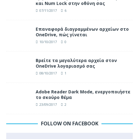
και Num Lock στην οθόνη σας
07/11/2017
6
Επαναφορά διαγραμμένων αρχείων στο
OneDrive, πώς γίνεται
10/10/2017
0
Βρείτε τα μεγαλύτερα αρχεία στον
OneDrive λογαριασμό σας
08/10/2017
1
Adobe Reader Dark Mode, ενεργοποιήστε
το σκούρο θέμα
23/09/2017
2
FOLLOW ON FACEBOOK