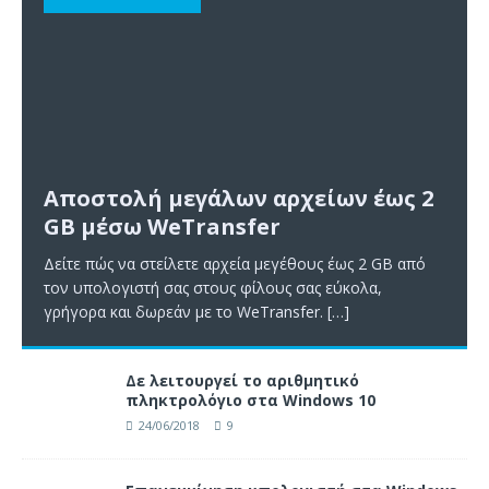
Αποστολή μεγάλων αρχείων έως 2
GB μέσω WeTransfer
Δείτε πώς να στείλετε αρχεία μεγέθους έως 2 GB από
τον υπολογιστή σας στους φίλους σας εύκολα,
γρήγορα και δωρεάν με το WeTransfer.
[…]
Δε λειτουργεί το αριθμητικό
πληκτρολόγιο στα Windows 10
24/06/2018
9