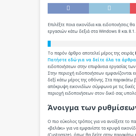
Επιλέξτε ποια εικονίδια και ειδοποιήσεις θ
εργασιών κάτω δεξιά στα Windows 8 και 8.1.
Το παρόν άρθρο αποτελεί μέρος της σειράς
Πατήστε εδώ για να δείτε όλα τα άρθρα
ειδοποιήσεων στην επιφάνεια εργασίας των 
Στην περιοχή ειδοποιήσεων εμφανίζονται ε
δεξί κάτω μέρος της οθόνης. Στα παρακάτω β
απόκρυψη εικονιδίων σύμφωνα με τις δικές σ
περιοχή ειδοποιήσεων στον δικό σας υπολο
Άνοιγμα των ρυθμίσεω
Ο πιο εύκολος τρόπος για να ανοίξετε το π
«βελάκι» για να εμφανίστε τα κρυφά εικονίδ
(Customize), όπως θα δείτε στην παρακάτω 