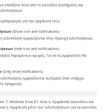
α επιλέξετε ποια από τα εικονίδια συστήματος και
ειδοποιήσεων.
συμπεριφορές για την εμφάνιση τους.
ιήσεων
(Show icon and notifications)
ιχη ειδοποίηση εμφανίζονται στην περιοχή ειδοποιήσεων.
οιήσεων
(Hide icon and notifications)
οιήσεις παραμένουν κρυφές. Για να τις εμφανίσετε θα
ν
(Only show notifications)
 ειδοποιήσεις εμφανίζονται αυτόματα όταν υπάρχει
τε εφαρμογή.
7, Windows 8 και 8.1 είναι η «Εμφάνιση εικονιδίου και
 και η «Εμφάνιση μόνο των ειδοποιήσεων» για τα εικονίδια