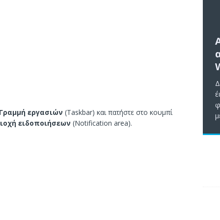
Δ
έ
φ
Γραμμή εργασιών
(Taskbar) και πατήστε στο κουμπί
μ
ιοχή ειδοποιήσεων
(Notification area).