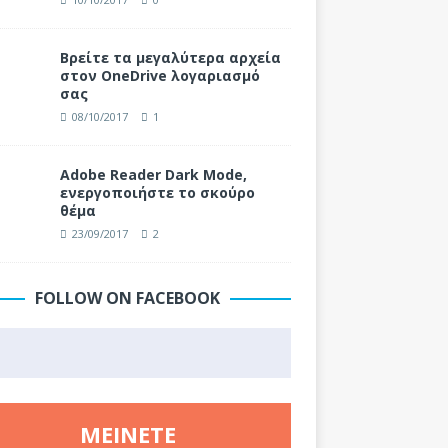
Βρείτε τα μεγαλύτερα αρχεία
στον OneDrive λογαριασμό
σας
08/10/2017
1
Adobe Reader Dark Mode,
ενεργοποιήστε το σκούρο
θέμα
23/09/2017
2
FOLLOW ON FACEBOOK
ΜΕΊΝΕΤΕ