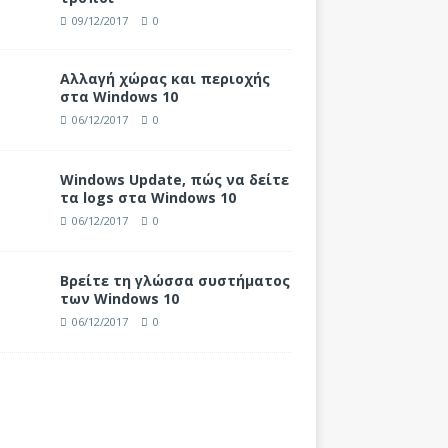
09/12/2017
0
Αλλαγή χώρας και περιοχής
στα Windows 10
06/12/2017
0
Windows Update, πώς να δείτε
τα logs στα Windows 10
06/12/2017
0
Βρείτε τη γλώσσα συστήματος
των Windows 10
06/12/2017
0