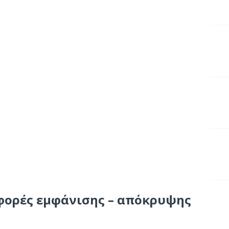
φορές εμφάνισης – απόκρυψης