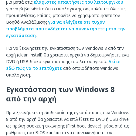
μια ματιά στις
ελάχιστες απαιτήσεις του λειτουργικού
για να βεβαιωθείτε ότι ο υπολογιστής σας καλύπτει όλες τις
προϋποθέσεις. Επίσης, μπορείτε να χρησιμοποιήσετε τον
Βοηθό Αναβάθμισης
για να ελέγξετε ότι τυχόν
προβλήματα που ενδέχεται να συναντήσετε μετά την
εγκατάσταση
.
Για να ξεκινήσετε την εγκατάσταση των Windows 8 από την
αρχή (clean install) θα χρειαστεί αρχικά να δημιουργήσετε ένα
DVD ή USB δίσκο εγκατάστασης του λειτουργικού.
Δείτε
εδώ πώς να το επιτύχετε
από οποιοδήποτε Windows
υπολογιστή.
Εγκατάσταση των Windows 8
από την αρχή
Πριν ξεκινήσετε τη διαδικασία της εγκατάστασης των Windows
8 από την αρχή θα χρειαστεί να επιλέξετε το DVD ή USB drive
ως πρώτη συσκευή εκκίνησης (First boot device), μέσα από τις
ρυθμίσεις του BIOS και έπειτα να επανεκκινήσετε τον