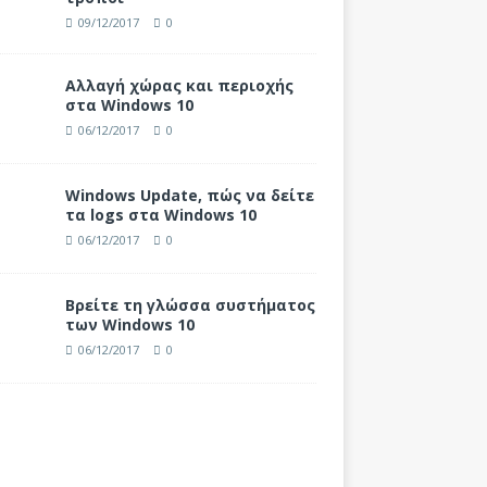
09/12/2017
0
Αλλαγή χώρας και περιοχής
στα Windows 10
06/12/2017
0
Windows Update, πώς να δείτε
τα logs στα Windows 10
06/12/2017
0
Βρείτε τη γλώσσα συστήματος
των Windows 10
06/12/2017
0