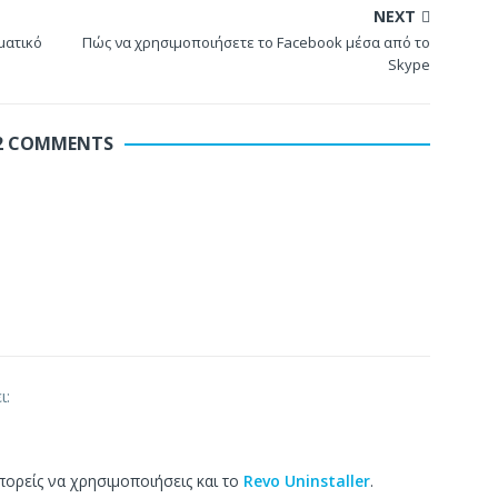
NEXT
ματικό
Πώς να χρησιμοποιήσετε το Facebook μέσα από το
Skype
2 COMMENTS
ι:
πορείς να χρησιμοποιήσεις και το
Revo Uninstaller
.