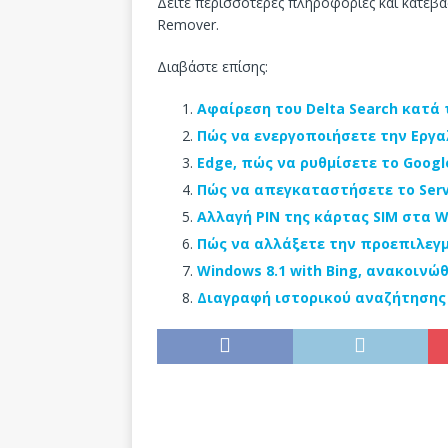
Δείτε περισσότερες πληροφορίες και κατεβά
Remover.
Διαβάστε επίσης:
Αφαίρεση του Delta Search κατά 
Πώς να ενεργοποιήσετε την Εργαλ
Edge, πώς να ρυθμίσετε το Goog
Πώς να απεγκαταστήσετε το Serv
Αλλαγή PIN της κάρτας SIM στα W
Πώς να αλλάξετε την προεπιλεγ
Windows 8.1 with Bing, ανακοιν
Διαγραφή ιστορικού αναζήτησης