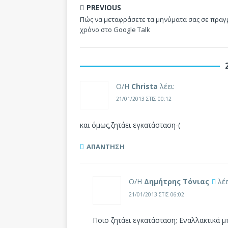
PREVIOUS
Πώς να μεταφράσετε τα μηνύματα σας σε πραγ
χρόνο στο Google Talk
Ο/Η
Christa
λέει:
21/01/2013 ΣΤΙΣ 00:12
και όμως,ζητάει εγκατάσταση-(
ΑΠΆΝΤΗΣΗ
Ο/Η
Δημήτρης Τόνιας
λέε
21/01/2013 ΣΤΙΣ 06:02
Ποιο ζητάει εγκατάσταση; Εναλλακτικά μ