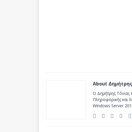
About Δημήτρης
Ο Δημήτρης Τόνιας ε
Πληροφορικής και Mi
Windows Server 201