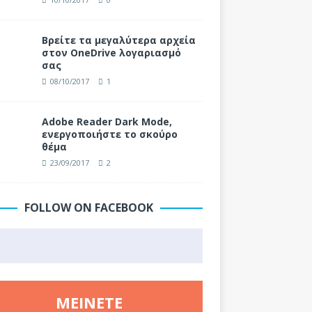
Βρείτε τα μεγαλύτερα αρχεία
στον OneDrive λογαριασμό
σας
08/10/2017
1
Adobe Reader Dark Mode,
ενεργοποιήστε το σκούρο
θέμα
23/09/2017
2
FOLLOW ON FACEBOOK
ΜΕΊΝΕΤΕ