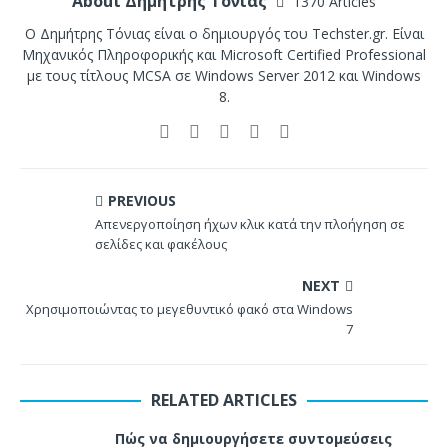
About Δημήτρης Τόνιας
1370 Articles
Ο Δημήτρης Τόνιας είναι ο δημιουργός του Techster.gr. Είναι
Μηχανικός Πληροφορικής και Microsoft Certified Professional
με τους τίτλους MCSA σε Windows Server 2012 και Windows
8.
PREVIOUS
Απενεργοποίηση ήχων κλικ κατά την πλοήγηση σε
σελίδες και φακέλους
NEXT
Χρησιμοποιώντας το μεγεθυντικό φακό στα Windows
7
RELATED ARTICLES
Πώς να δημιουργήσετε συντομεύσεις