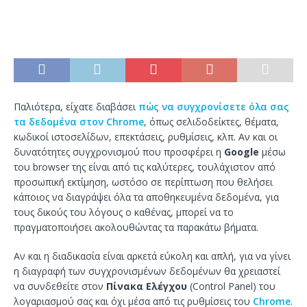
Παλιότερα, είχατε διαβάσει
πώς να συγχρονίσετε όλα σας
τα δεδομένα στον Chrome
, όπως σελιδοδείκτες, θέματα,
κωδικοί ιστοσελίδων, επεκτάσεις, ρυθμίσεις, κλπ. Αν και οι
δυνατότητες συγχρονισμού που προσφέρει η
Google
μέσω
του browser της είναι από τις καλύτερες, τουλάχιστον από
προσωπική εκτίμηση, ωστόσο σε περίπτωση που θελήσει
κάποιος να διαγράψει όλα τα αποθηκευμένα δεδομένα, για
τους δικούς του λόγους ο καθένας, μπορεί να το
πραγματοποιήσει ακολουθώντας τα παρακάτω βήματα.
Αν και η διαδικασία είναι αρκετά εύκολη και απλή, για να γίνει
η διαγραφή των συγχρονισμένων δεδομένων θα χρειαστεί
να συνδεθείτε στον
Πίνακα Ελέγχου
(Control Panel) του
λογαριασμού σας και όχι μέσα από τις ρυθμίσεις του
Chrome
.