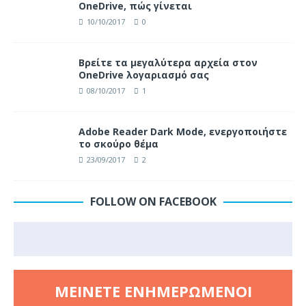
OneDrive, πώς γίνεται
10/10/2017
0
Βρείτε τα μεγαλύτερα αρχεία στον
OneDrive λογαριασμό σας
08/10/2017
1
Adobe Reader Dark Mode, ενεργοποιήστε
το σκούρο θέμα
23/09/2017
2
FOLLOW ON FACEBOOK
ΜΕΊΝΕΤΕ ΕΝΗΜΕΡΩΜΈΝΟΙ