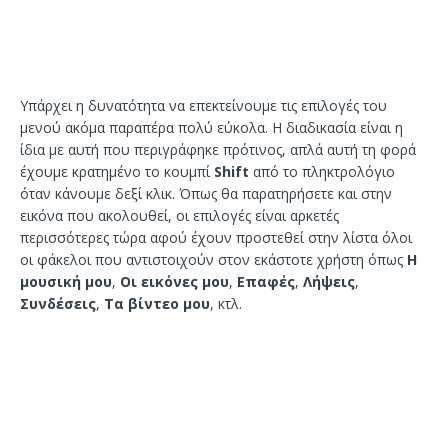
Υπάρχει η δυνατότητα να επεκτείνουμε τις επιλογές του
μενού ακόμα παραπέρα πολύ εύκολα. Η διαδικασία είναι η
ίδια με αυτή που περιγράφηκε πρότινος, απλά αυτή τη φορά
έχουμε κρατημένο το κουμπί
Shift
από το πληκτρολόγιο
όταν κάνουμε δεξί κλικ. Όπως θα παρατηρήσετε και στην
εικόνα που ακολουθεί, οι επιλογές είναι αρκετές
περισσότερες τώρα αφού έχουν προστεθεί στην λίστα όλοι
οι φάκελοι που αντιστοιχούν στον εκάστοτε χρήστη όπως
Η
μουσική μου
,
Οι εικόνες μου
,
Επαφές
,
Λήψεις
,
Συνδέσεις
,
Τα βίντεο μου
, κτλ.