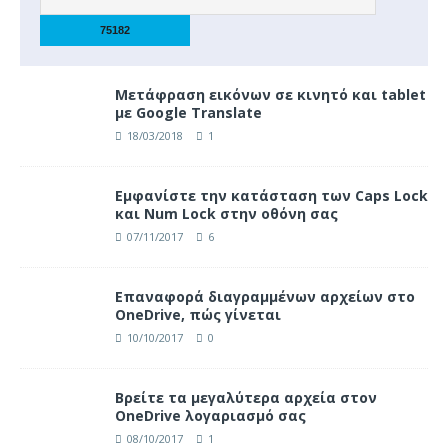
Μετάφραση εικόνων σε κινητό και tablet
με Google Translate
18/03/2018
1
Eμφανίστε την κατάσταση των Caps Lock
και Num Lock στην οθόνη σας
07/11/2017
6
Επαναφορά διαγραμμένων αρχείων στο
OneDrive, πώς γίνεται
10/10/2017
0
Βρείτε τα μεγαλύτερα αρχεία στον
OneDrive λογαριασμό σας
08/10/2017
1