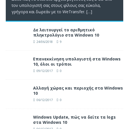
τον υπολογιστή σας στους φίλους σας εύκολα,
γρήγορα και δωρεάν με το WeTransfer.
[…]
Δε λειτουργεί το αριθμητικό
πληκτρολόγιο στα Windows 10
24/06/2018
9
Επανεκκίνηση υπολογιστή στα Windows
10, όλοι οι τρόποι
09/12/2017
0
Αλλαγή χώρας και περιοχής στα Windows
10
06/12/2017
0
Windows Update, πώς να δείτε τα logs
στα Windows 10
06/12/2017
0