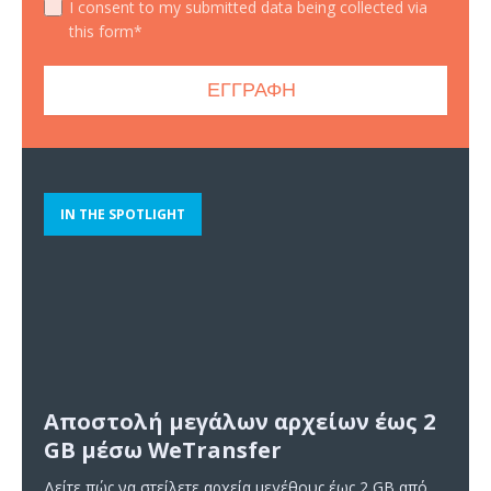
I consent to my submitted data being collected via
this form*
IN THE SPOTLIGHT
Αποστολή μεγάλων αρχείων έως 2
GB μέσω WeTransfer
Δείτε πώς να στείλετε αρχεία μεγέθους έως 2 GB από