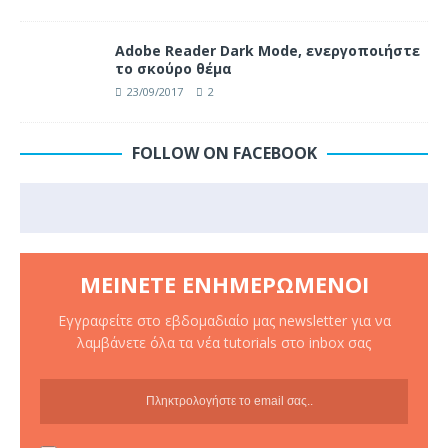
Adobe Reader Dark Mode, ενεργοποιήστε
το σκούρο θέμα
23/09/2017
2
FOLLOW ON FACEBOOK
ΜΕΊΝΕΤΕ ΕΝΗΜΕΡΩΜΈΝΟΙ
Εγγραφείτε στο εβδομαδιαίο μας newsletter για να
λαμβάνετε όλα τα νέα tutorials στο inbox σας