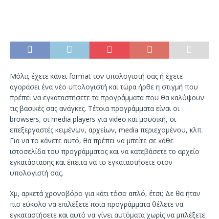
Μόλις έχετε κάνει format τον υπολογιστή σας ή έχετε
αγοράσει ένα νέο υπολογιστή και τώρα ήρθε η στιγμή που
πρέπει να εγκαταστήσετε τα προγράμματα που θα καλύψουν
τις βασικές σας ανάγκες. Τέτοια προγράμματα είναι οι
browsers, οι media players για video και μουσική, οι
επεξεργαστές κειμένων, αρχείων, media περιεχομένου, κλπ.
Για να το κάνετε αυτό, θα πρέπει να μπείτε σε κάθε
ιστοσελίδα του προγράμματος και να κατεβάσετε το αρχείο
εγκατάστασης και έπειτα να το εγκαταστήσετε στον
υπολογιστή σας.
Χμ, αρκετά χρονοβόρο για κάτι τόσο απλό, έτσι; Δε θα ήταν
πιο εύκολο να επιλέξετε ποια προγράμματα θέλετε να
εγκαταστήσετε και αυτό να γίνει αυτόματα χωρίς να μπλέξετε