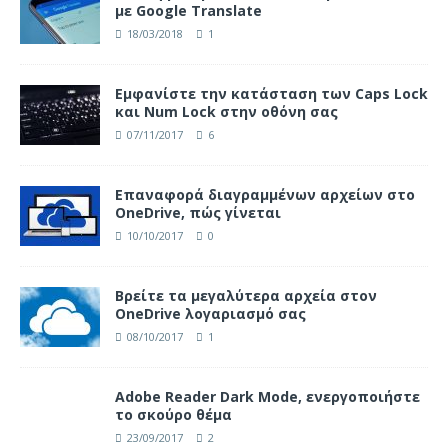
με Google Translate
18/03/2018
1
Eμφανίστε την κατάσταση των Caps Lock
και Num Lock στην οθόνη σας
07/11/2017
6
Επαναφορά διαγραμμένων αρχείων στο
OneDrive, πώς γίνεται
10/10/2017
0
Βρείτε τα μεγαλύτερα αρχεία στον
OneDrive λογαριασμό σας
08/10/2017
1
Adobe Reader Dark Mode, ενεργοποιήστε
το σκούρο θέμα
23/09/2017
2