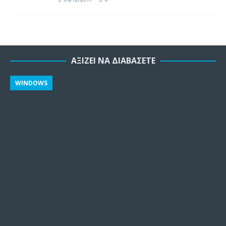
ΑΞΊΖΕΙ ΝΑ ΔΙΑΒΆΣΕΤΕ
WINDOWS