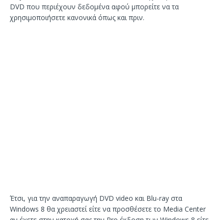
DVD που περιέχουν δεδομένα αφού μπορείτε να τα
χρησιμοποιήσετε κανονικά όπως και πριν.
Έτσι, για την αναπαραγωγή DVD video και Blu-ray στα
Windows 8 θα χρειαστεί είτε να προσθέσετε το Media Center
αν έχετε στην κατοχή σας την Pro έκδοση των Windows 8 είτε