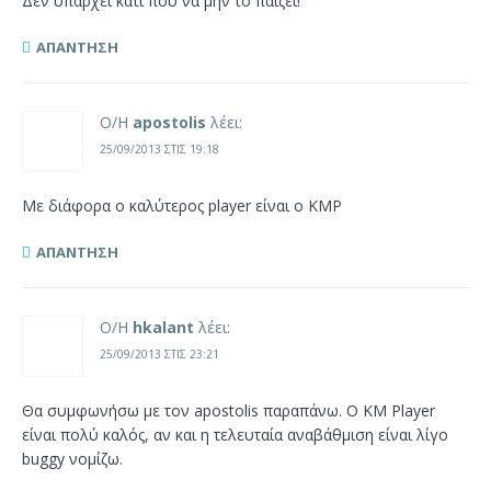
Δεν υπάρχει κάτι που να μην το παίζει!
ΑΠΆΝΤΗΣΗ
Ο/Η
apostolis
λέει:
25/09/2013 ΣΤΙΣ 19:18
Με διάφορα ο καλύτερος player είναι ο KMP
ΑΠΆΝΤΗΣΗ
Ο/Η
hkalant
λέει:
25/09/2013 ΣΤΙΣ 23:21
Θα συμφωνήσω με τον apostolis παραπάνω. Ο ΚΜ Player
είναι πολύ καλός, αν και η τελευταία αναβάθμιση είναι λίγο
buggy νομίζω.