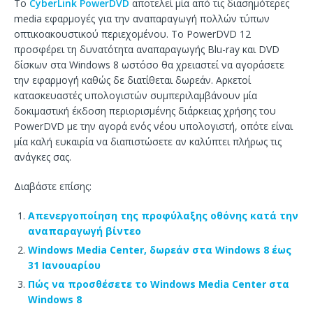
Το
CyberLink PowerDVD
αποτελεί μία από τις διασημότερες
media εφαρμογές για την αναπαραγωγή πολλών τύπων
οπτικοακουστικού περιεχομένου. Το PowerDVD 12
προσφέρει τη δυνατότητα αναπαραγωγής Blu-ray και DVD
δίσκων στα Windows 8 ωστόσο θα χρειαστεί να αγοράσετε
την εφαρμογή καθώς δε διατίθεται δωρεάν. Αρκετοί
κατασκευαστές υπολογιστών συμπεριλαμβάνουν μία
δοκιμαστική έκδοση περιορισμένης διάρκειας χρήσης του
PowerDVD με την αγορά ενός νέου υπολογιστή, οπότε είναι
μία καλή ευκαιρία να διαπιστώσετε αν καλύπτει πλήρως τις
ανάγκες σας.
Διαβάστε επίσης:
Απενεργοποίηση της προφύλαξης οθόνης κατά την
αναπαραγωγή βίντεο
Windows Media Center, δωρεάν στα Windows 8 έως
31 Ιανουαρίου
Πώς να προσθέσετε το Windows Media Center στα
Windows 8