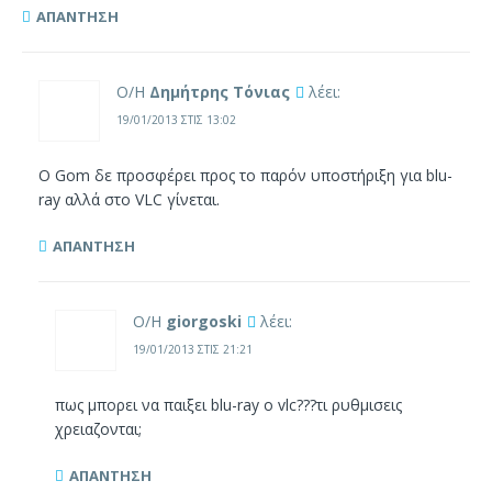
ΑΠΆΝΤΗΣΗ
Ο/Η
Δημήτρης Τόνιας
λέει:
19/01/2013 ΣΤΙΣ 13:02
Ο Gom δε προσφέρει προς το παρόν υποστήριξη για blu-
ray αλλά στο VLC γίνεται.
ΑΠΆΝΤΗΣΗ
Ο/Η
giorgoski
λέει:
19/01/2013 ΣΤΙΣ 21:21
πως μπορει να παιξει blu-ray ο vlc???τι ρυθμισεις
χρειαζονται;
ΑΠΆΝΤΗΣΗ