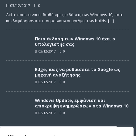
03/12/2017
0
Δείτε ποιες είναι οι διαθέσιμες εκδόσεις των Windows 10, πότε
κυκλοφόρησαν και τι σημαίνουν οι αριθμοί των builds.
[…]
Ποια έκδοση των Windows 10 έχει ο
υπολογιστής σας
03/12/2017
0
Edge, πώς να ρυθμίσετε το Google ως
μηχανή αναζήτησης
02/12/2017
0
Windows Update, εμφάνιση και
απόκρυψη ενημερώσεων στα Windows 10
02/12/2017
0
Windows Update, απεγκατάσταση