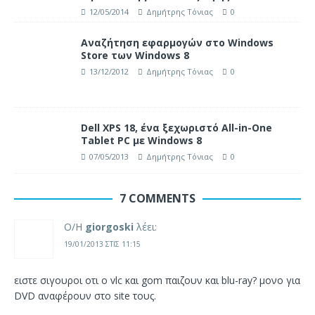
12/05/2014
Δημήτρης Τόνιας
0
Αναζήτηση εφαρμογών στο Windows
Store των Windows 8
13/12/2012
Δημήτρης Τόνιας
0
Dell XPS 18, ένα ξεχωριστό All-in-One
Tablet PC με Windows 8
07/05/2013
Δημήτρης Τόνιας
0
7 COMMENTS
Ο/Η
giorgoski
λέει:
19/01/2013 ΣΤΙΣ 11:15
ειστε σιγουροι οτι ο vlc και gom παιζουν και blu-ray? μονο για
DVD αναφέρουν στο site τους.