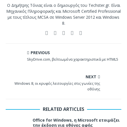
Ο Δημήτρης Τόνιας είναι ο δημιουργός του Techster.gr. Είναι
Μηχανικός Πληροφορικής και Microsoft Certified Professional
με τους τίτλους MCSA σε Windows Server 2012 και Windows
8.
PREVIOUS
SkyDrive.com, βελτιωμένα χαρακτηριστικά με HTML5
NEXT
Windows 8, οι κρυφές λειτουργίες στις γωνίες της
οθόνης
RELATED ARTICLES
Office for Windows, η Microsoft ετοιμάζει
την έκδοση για οθόνες αφής