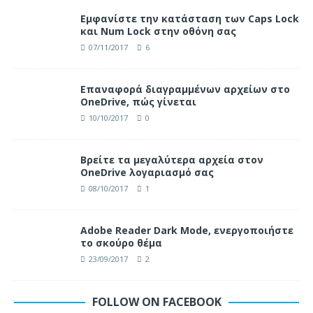
Eμφανίστε την κατάσταση των Caps Lock
και Num Lock στην οθόνη σας
07/11/2017
6
Επαναφορά διαγραμμένων αρχείων στο
OneDrive, πώς γίνεται
10/10/2017
0
Βρείτε τα μεγαλύτερα αρχεία στον
OneDrive λογαριασμό σας
08/10/2017
1
Adobe Reader Dark Mode, ενεργοποιήστε
το σκούρο θέμα
23/09/2017
2
FOLLOW ON FACEBOOK