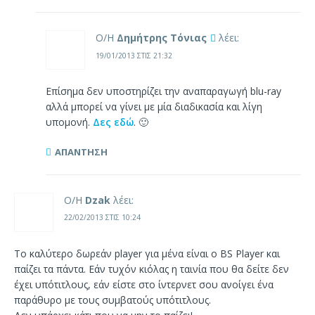
Ο/Η
Δημήτρης Τόνιας
λέει:
19/01/2013 ΣΤΙΣ 21:32
Επίσημα δεν υποστηρίζει την αναπαραγωγή blu-ray
αλλά μπορεί να γίνει με μία διαδικασία και λίγη
υπομονή.
Δες εδώ
. 🙂
ΑΠΆΝΤΗΣΗ
Ο/Η
Dzak
λέει:
22/02/2013 ΣΤΙΣ 10:24
Το καλύτερο δωρεάν player για μένα είναι ο BS Player και
παίζει τα πάντα. Εάν τυχόν κιόλας η ταινία που θα δείτε δεν
έχει υπότιτλους, εάν είστε στο ίντερνετ σου ανοίγει ένα
παράθυρο με τους συμβατούς υπότιτλους.