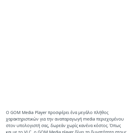
Ο GOM Media Player προσφέρει ένα μεγάλο πλήθος
χαρακτηριστικών για την αναπαραγωγή media περιεχομένου
στον υπολογιστή σας, δωρεάν χωρίς κανένα κόστος. Όπως
και με το VLC, ο GOM Media player δίνει τη δυνατότητα στους