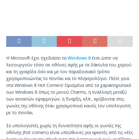
Η Microsoft έχει σχεδιάσει τα
Windows 8
έτσι ώστε να
λειτουργούν τόσο σε οθόνες αφής με τα δάκτυλα του χεριού
και τη γραφίδα όσο και με τον παραδοσιακό τρόπο
χρησιμοποιώντας το ποντίκι και το πληκτρολόγιο. Πείτε γεια
στα Windows 8 Hot Corners! Ορισμένα από τα χαρακτηριστικά
των Windows 8 όπως το μενού Charms, η εναλλαγή μεταξύ
των ανοικτών εφαρμογών, η Έναρξη, κλπ., κρύβονται στις
γωνίες της οθόνης όταν χρησιμοποιεί κανείς τον υπολογιστή
με το ποντίκι.
Σε υπολογιστές χωρίς τη δυνατότητα αφής οι γωνίες της
οθόνης (hot corners) είναι υπεύθυνες για αρκετές από τις νέες