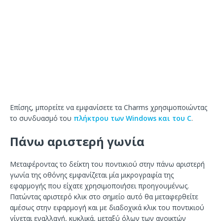
Επίσης, μπορείτε να εμφανίσετε τα Charms χρησιμοποιώντας
το συνδυασμό του
πλήκτρου των Windows και του C
.
Πάνω αριστερή γωνία
Μεταφέροντας το δείκτη του ποντικιού στην πάνω αριστερή
γωνία της οθόνης εμφανίζεται μία μικρογραφία της
εφαρμογής που είχατε χρησιμοποιήσει προηγουμένως.
Πατώντας αριστερό κλικ στο σημείο αυτό θα μεταφερθείτε
αμέσως στην εφαρμογή και με διαδοχικά κλικ του ποντικιού
γίνεται εναλλαγή, κυκλικά, μεταξύ όλων των ανοικτών