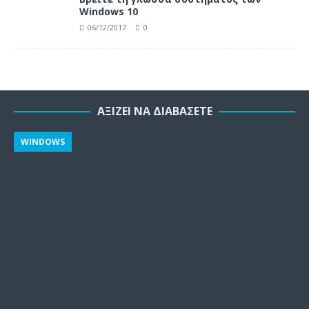
Windows 10
06/12/2017
0
ΑΞΊΖΕΙ ΝΑ ΔΙΑΒΆΣΕΤΕ
WINDOWS