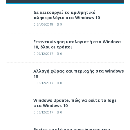
Δε λειτουργεί το αριθμητικό
πληκτρολόγιο στα Windows 10
24/06/2018
9
Επανεκκίνηση υπολογιστή στα Windows
10, όλοι οι τρόποι
09/12/2017
0
Αλλαγή χώρας και περιοχής στα Windows
10
06/12/2017
0
Windows Update, πώς να δείτε τα logs
στα Windows 10
06/12/2017
0
Βρείτε τη γλώσσα συστήματος των