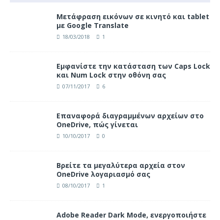
Μετάφραση εικόνων σε κινητό και tablet
με Google Translate
18/03/2018
1
Eμφανίστε την κατάσταση των Caps Lock
και Num Lock στην οθόνη σας
07/11/2017
6
Επαναφορά διαγραμμένων αρχείων στο
OneDrive, πώς γίνεται
10/10/2017
0
Βρείτε τα μεγαλύτερα αρχεία στον
OneDrive λογαριασμό σας
08/10/2017
1
Adobe Reader Dark Mode, ενεργοποιήστε