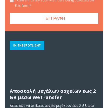
I consent to my submitted data being collected via
this form*
IN THE SPOTLIGHT
Αποστολή μεγάλων αρχείων έως 2
GB μέσω WeTransfer
Δείτε πώς να στείλετε αρχεία μεγέθους έως 2 GB από