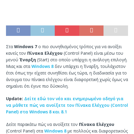
Στα
Windows 7
ο πιο συνηθισμένος τρόπος για να ανοίξει
κανείς τον
Πίνακα Ελέγχου
(Control Panel) είναι μέσω του
μενού
Έναρξη
(Start) στο οποίο υπάρχει η ανάλογη επιλογή.
Μιας και στα
Windows 8
δεν υπάρχει η Έναρξη, τουλάχιστον
έτσι όπως την είχατε συνηθίσει έως τώρα, η διαδικασία για το
άνοιγμα του πίνακα ελέγχου είναι διαφορετική χωρίς όμως να
σημαίνει ότι έγινε πιο δύσκολη.
Update:
Δείτε εδώ τον νέο και ενημερωμένο οδηγό για
να μάθετε πώς να ανοίξετε τον Πίνακα Ελέγχου (Control
Panel) στα Windows 8 και 8.1
Δείτε παρακάτω πώς να ανοίξετε τον
Πίνακα Ελέγχου
(Control Panel) στα
Windows 8
με πολλούς και διαφορετικούς