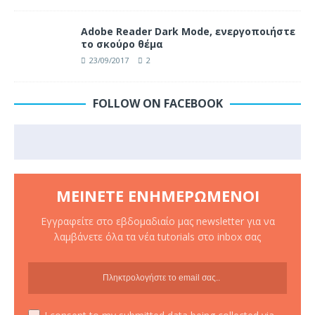
Adobe Reader Dark Mode, ενεργοποιήστε
το σκούρο θέμα
23/09/2017
2
FOLLOW ON FACEBOOK
ΜΕΊΝΕΤΕ ΕΝΗΜΕΡΩΜΈΝΟΙ
Εγγραφείτε στο εβδομαδιαίο μας newsletter για να
λαμβάνετε όλα τα νέα tutorials στο inbox σας