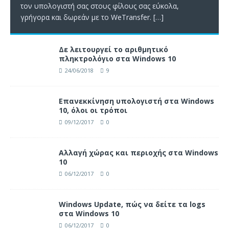
τον υπολογιστή σας στους φίλους σας εύκολα,
γρήγορα και δωρεάν με το WeTransfer.
[…]
Δε λειτουργεί το αριθμητικό
πληκτρολόγιο στα Windows 10
24/06/2018
9
Επανεκκίνηση υπολογιστή στα Windows
10, όλοι οι τρόποι
09/12/2017
0
Αλλαγή χώρας και περιοχής στα Windows
10
06/12/2017
0
Windows Update, πώς να δείτε τα logs
στα Windows 10
06/12/2017
0