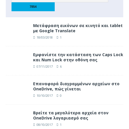
Μετάφραση εικόνων σε κινητό και tablet
με Google Translate
18/03/2018
1
Eμφανίστε την κατάσταση των Caps Lock
και Num Lock στην οθόνη σας
07/11/2017
6
Επαναφορά διαγραμμένων αρχείων στο
OneDrive, πώς γίνεται
10/10/2017
0
Βρείτε τα μεγαλύτερα αρχεία στον
OneDrive λογαριασμό σας
08/10/2017
1