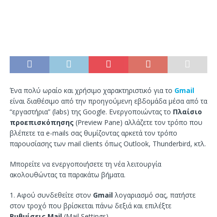
Ένα πολύ ωραίo και χρήσιμο χαρακτηριστικό για το
Gmail
είναι διαθέσιμο από την προηγούμενη εβδομάδα μέσα από τα
“εργαστήρια” (labs) της Google. Ενεργοποιώντας το
Πλαίσιο
προεπισκόπησης
(Preview Pane) αλλάζετε τον τρόπο που
βλέπετε τα e-mails σας θυμίζοντας αρκετά τον τρόπο
παρουσίασης των mail clients όπως Outlook, Thunderbird, κτλ.
Μπορείτε να ενεργοποιήσετε τη νέα λειτουργία
ακολουθώντας τα παρακάτω βήματα.
1. Αφού συνδεθείτε στον
Gmail
λογαριασμό σας, πατήστε
στον τροχό που βρίσκεται πάνω δεξιά και επιλέξτε
Ρυθμίσεις Mail
(Mail Settings).