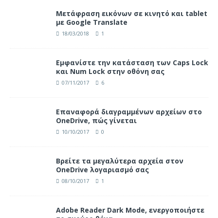
Μετάφραση εικόνων σε κινητό και tablet
με Google Translate
18/03/2018
1
Eμφανίστε την κατάσταση των Caps Lock
και Num Lock στην οθόνη σας
07/11/2017
6
Επαναφορά διαγραμμένων αρχείων στο
OneDrive, πώς γίνεται
10/10/2017
0
Βρείτε τα μεγαλύτερα αρχεία στον
OneDrive λογαριασμό σας
08/10/2017
1
Adobe Reader Dark Mode, ενεργοποιήστε