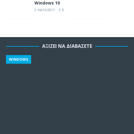
Windows 10
06/12/2017
0
ΑΞΊΖΕΙ ΝΑ ΔΙΑΒΆΣΕΤΕ
WINDOWS