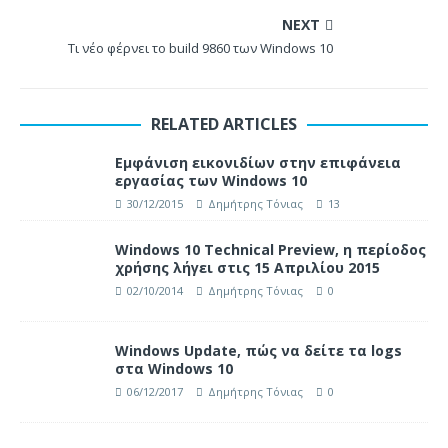
NEXT
Τι νέο φέρνει το build 9860 των Windows 10
RELATED ARTICLES
Εμφάνιση εικονιδίων στην επιφάνεια
εργασίας των Windows 10
30/12/2015
Δημήτρης Τόνιας
13
Windows 10 Technical Preview, η περίοδος
χρήσης λήγει στις 15 Απριλίου 2015
02/10/2014
Δημήτρης Τόνιας
0
Windows Update, πώς να δείτε τα logs
στα Windows 10
06/12/2017
Δημήτρης Τόνιας
0