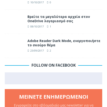
10/10/2017
0
Βρείτε τα μεγαλύτερα αρχεία στον
OneDrive λογαριασμό σας
08/10/2017
1
Adobe Reader Dark Mode, ενεργοποιήστε
το σκούρο θέμα
23/09/2017
2
FOLLOW ON FACEBOOK
ΜΕΊΝΕΤΕ ΕΝΗΜΕΡΩΜΈΝΟΙ
Εγγραφείτε στο εβδομαδιαίο μας newsletter για να