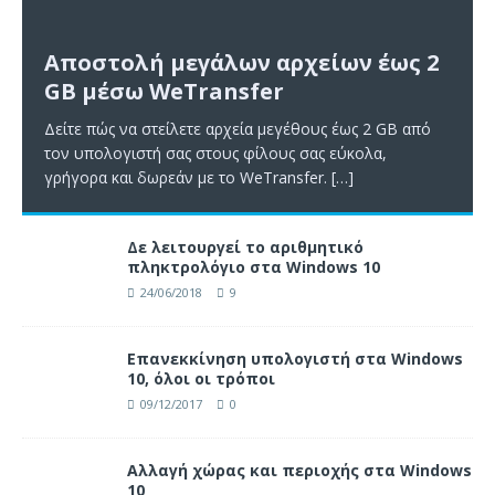
Αποστολή μεγάλων αρχείων έως 2
GB μέσω WeTransfer
Δείτε πώς να στείλετε αρχεία μεγέθους έως 2 GB από
τον υπολογιστή σας στους φίλους σας εύκολα,
γρήγορα και δωρεάν με το WeTransfer.
[…]
Δε λειτουργεί το αριθμητικό
πληκτρολόγιο στα Windows 10
24/06/2018
9
Επανεκκίνηση υπολογιστή στα Windows
10, όλοι οι τρόποι
09/12/2017
0
Αλλαγή χώρας και περιοχής στα Windows
10