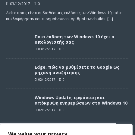
03/12/2017
0
Δείτε ποιες είναι οι διαθέσιμες εκδόσεις των Windows 10, πότε
κυκλοφόρησαν και τι σημαίνουν οι αριθμοί των builds.
[…]
Ποια έκδοση των Windows 10 έχει ο
υπολογιστής σας
03/12/2017
0
Edge, πώς να ρυθμίσετε το Google ως
μηχανή αναζήτησης
02/12/2017
0
Windows Update, εμφάνιση και
απόκρυψη ενημερώσεων στα Windows 10
02/12/2017
0
Windows Update, απεγκατάσταση
We value your privacy
ενημερώσεων στα Windows 10