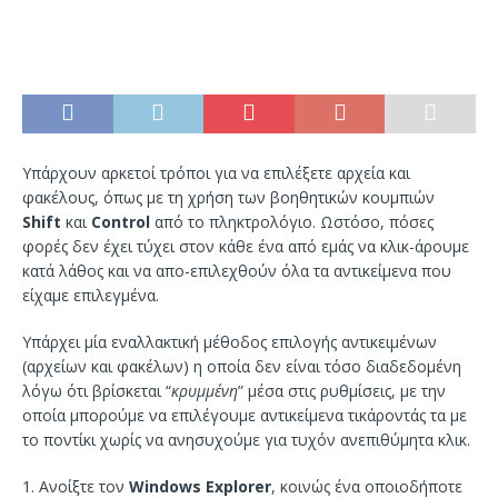
Υπάρχουν αρκετοί τρόποι για να επιλέξετε αρχεία και
φακέλους, όπως με τη χρήση των βοηθητικών κουμπιών
Shift
και
Control
από το πληκτρολόγιο. Ωστόσο, πόσες
φορές δεν έχει τύχει στον κάθε ένα από εμάς να κλικ-άρουμε
κατά λάθος και να απο-επιλεχθούν όλα τα αντικείμενα που
είχαμε επιλεγμένα.
Υπάρχει μία εναλλακτική μέθοδος επιλογής αντικειμένων
(αρχείων και φακέλων) η οποία δεν είναι τόσο διαδεδομένη
λόγω ότι βρίσκεται “
κρυμμένη
” μέσα στις ρυθμίσεις, με την
οποία μπορούμε να επιλέγουμε αντικείμενα τικάροντάς τα με
το ποντίκι χωρίς να ανησυχούμε για τυχόν ανεπιθύμητα κλικ.
1. Ανοίξτε τον
Windows Explorer
, κοινώς ένα οποιοδήποτε