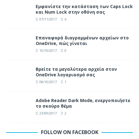
Eμφανίστε την κατάσταση των Caps Lock
και Num Lock στην οθόνη σας
07/11/2017
6
Επαναφορά διαγραμμένων αρχείων στο
OneDrive, πώς γίνεται
10/10/2017
0
Βρείτε τα μεγαλύτερα αρχεία στον
OneDrive λογαριασμό σας
08/10/2017
1
Adobe Reader Dark Mode, ενεργοποιήστε
το σκούρο θέμα
23/09/2017
2
FOLLOW ON FACEBOOK