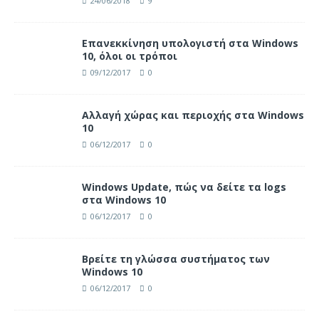
24/06/2018
9
Επανεκκίνηση υπολογιστή στα Windows
10, όλοι οι τρόποι
09/12/2017
0
Αλλαγή χώρας και περιοχής στα Windows
10
06/12/2017
0
Windows Update, πώς να δείτε τα logs
στα Windows 10
06/12/2017
0
Βρείτε τη γλώσσα συστήματος των
Windows 10
06/12/2017
0