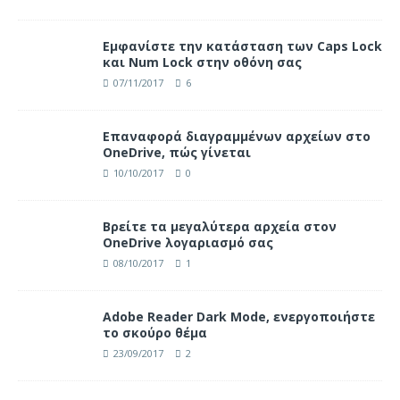
Eμφανίστε την κατάσταση των Caps Lock
και Num Lock στην οθόνη σας
07/11/2017
6
Επαναφορά διαγραμμένων αρχείων στο
OneDrive, πώς γίνεται
10/10/2017
0
Βρείτε τα μεγαλύτερα αρχεία στον
OneDrive λογαριασμό σας
08/10/2017
1
Adobe Reader Dark Mode, ενεργοποιήστε
το σκούρο θέμα
23/09/2017
2