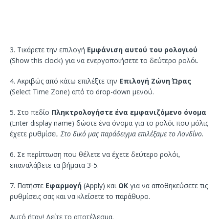
3. Τικάρετε την επιλογή
Εμφάνιση αυτού του ρολογιού
(Show this clock) για να ενεργοποιήσετε το δεύτερο ρολόι.
4. Ακριβώς από κάτω επιλέξτε την
Επιλογή Ζώνη Ώρας
(Select Time Zone) από το drop-down μενού.
5. Στο πεδίο
Πληκτρολογήστε ένα εμφανιζόμενο όνομα
(Enter display name) δώστε ένα όνομα για το ρολόι που μόλις
έχετε ρυθμίσει.
Στο δικό μας παράδειγμα επιλέξαμε το Λονδίνο.
6. Σε περίπτωση που θέλετε να έχετε δεύτερο ρολόι,
επαναλάβετε τα βήματα 3-5.
7. Πατήστε
Εφαρμογή
(Apply) και
ΟΚ
για να αποθηκεύσετε τις
ρυθμίσεις σας και να κλείσετε το παράθυρο.
Αυτό ήταν! Δείτε το αποτέλεσμα.