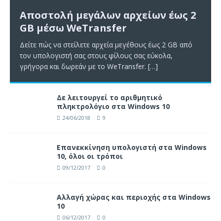
Αποστολή μεγάλων αρχείων έως 2
GB μέσω WeTransfer
Δείτε πώς να στείλετε αρχεία μεγέθους έως 2 GB από
τον υπολογιστή σας στους φίλους σας εύκολα,
γρήγορα και δωρεάν με το WeTransfer.
[…]
Δε λειτουργεί το αριθμητικό
πληκτρολόγιο στα Windows 10
24/06/2018
9
Επανεκκίνηση υπολογιστή στα Windows
10, όλοι οι τρόποι
09/12/2017
0
Αλλαγή χώρας και περιοχής στα Windows
10
06/12/2017
0