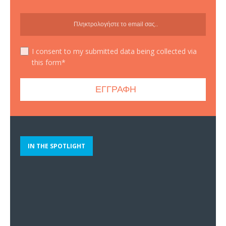
I consent to my submitted data being collected via
this form*
IN THE SPOTLIGHT