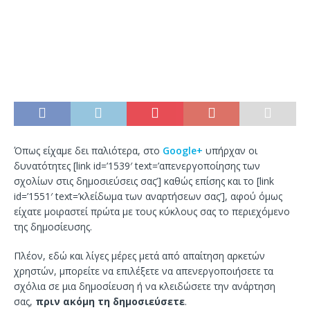
Όπως είχαμε δει παλιότερα, στο
Google+
υπήρχαν οι
δυνατότητες [link id=’1539′ text=’απενεργοποίησης των
σχολίων στις δημοσιεύσεις σας’] καθώς επίσης και το [link
id=’1551′ text=’κλείδωμα των αναρτήσεων σας’], αφού όμως
είχατε μοιραστεί πρώτα με τους κύκλους σας το περιεχόμενο
της δημοσίευσης.
Πλέον, εδώ και λίγες μέρες μετά από απαίτηση αρκετών
χρηστών, μπορείτε να επιλέξετε να απενεργοποιήσετε τα
σχόλια σε μια δημοσίευση ή να κλειδώσετε την ανάρτηση
σας,
πριν ακόμη τη δημοσιεύσετε
.