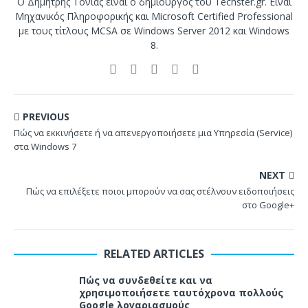
Ο Δημήτρης Τόνιας είναι ο δημιουργός του Techster.gr. Είναι
Μηχανικός Πληροφορικής και Microsoft Certified Professional
με τους τίτλους MCSA σε Windows Server 2012 και Windows
8.
PREVIOUS
Πώς να εκκινήσετε ή να απενεργοποιήσετε μια Υπηρεσία (Service)
στα Windows 7
NEXT
Πώς να επιλέξετε ποιοι μπορούν να σας στέλνουν ειδοποιήσεις
στο Google+
RELATED ARTICLES
Πώς να συνδεθείτε και να
χρησιμοποιήσετε ταυτόχρονα πολλούς
Google λογαριασμούς