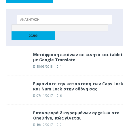
Μετάφραση εικόνων σε κινητό και tablet
με Google Translate
18/03/2018
1
Eμφανίστε την κατάσταση των Caps Lock
και Num Lock στην οθόνη σας
07/11/2017
6
Επαναφορά διαγραμμένων αρχείων στο
OneDrive, πώς γίνεται
10/10/2017
0