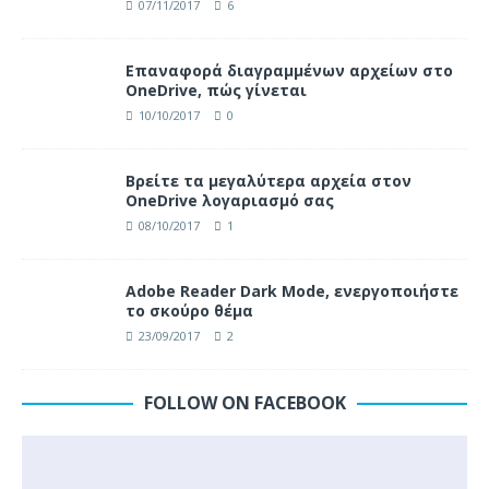
07/11/2017
6
Επαναφορά διαγραμμένων αρχείων στο
OneDrive, πώς γίνεται
10/10/2017
0
Βρείτε τα μεγαλύτερα αρχεία στον
OneDrive λογαριασμό σας
08/10/2017
1
Adobe Reader Dark Mode, ενεργοποιήστε
το σκούρο θέμα
23/09/2017
2
FOLLOW ON FACEBOOK