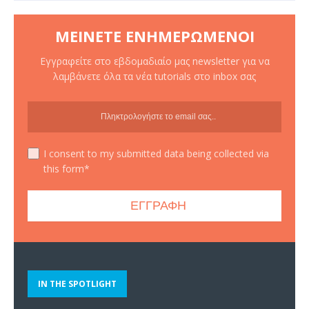
ΜΕΊΝΕΤΕ ΕΝΗΜΕΡΩΜΈΝΟΙ
Εγγραφείτε στο εβδομαδιαίο μας newsletter για να
λαμβάνετε όλα τα νέα tutorials στο inbox σας
I consent to my submitted data being collected via
this form*
IN THE SPOTLIGHT