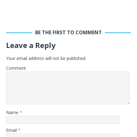
BE THE FIRST TO COMMENT
Leave a Reply
Your email address will not be published.
Comment
Name
*
Email
*