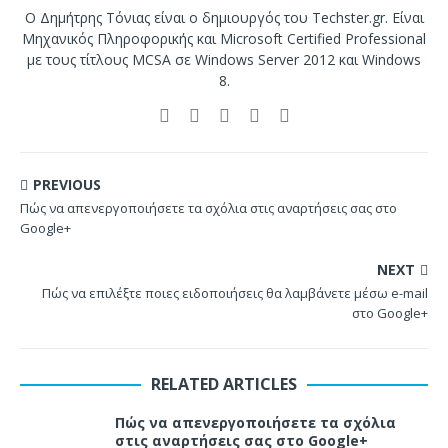
Ο Δημήτρης Τόνιας είναι ο δημιουργός του Techster.gr. Είναι
Μηχανικός Πληροφορικής και Microsoft Certified Professional
με τους τίτλους MCSA σε Windows Server 2012 και Windows
8.
PREVIOUS
Πώς να απενεργοποιήσετε τα σχόλια στις αναρτήσεις σας στο
Google+
NEXT
Πώς να επιλέξτε ποιες ειδοποιήσεις θα λαμβάνετε μέσω e-mail
στο Google+
RELATED ARTICLES
Πώς να απενεργοποιήσετε τα σχόλια
στις αναρτήσεις σας στο Google+