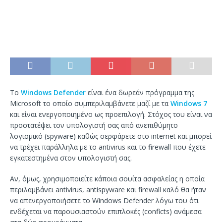
Το
Windows Defender
είναι ένα δωρεάν πρόγραμμα της
Microsoft το οποίο συμπεριλαμβάνετε μαζί με τα
Windows 7
και είναι ενεργοποιημένο ως προεπιλογή. Στόχος του είναι να
προστατέψει τον υπολογιστή σας από ανεπιθύμητο
λογισμικό (spyware) καθώς σερφάρετε στο internet και μπορεί
να τρέχει παράλληλα με το antivirus και το firewall που έχετε
εγκατεστημένα στον υπολογιστή σας.
Αν, όμως, χρησιμοποιείτε κάποια σουίτα ασφαλείας η οποία
περιλαμβάνει antivirus, antispyware και firewall καλό θα ήταν
να απενεργοποιήσετε το Windows Defender λόγω του ότι
ενδέχεται να παρουσιαστούν επιπλοκές (conficts) ανάμεσα