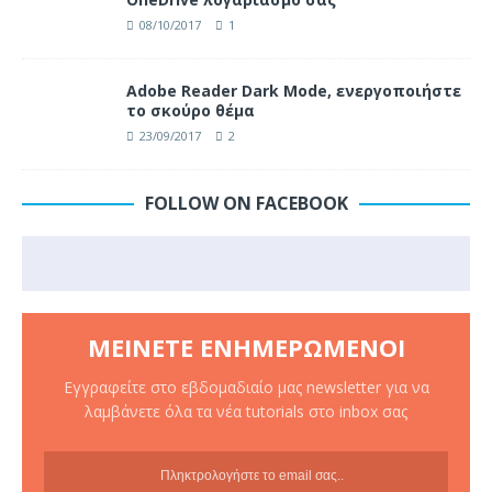
08/10/2017
1
Adobe Reader Dark Mode, ενεργοποιήστε
το σκούρο θέμα
23/09/2017
2
FOLLOW ON FACEBOOK
ΜΕΊΝΕΤΕ ΕΝΗΜΕΡΩΜΈΝΟΙ
Εγγραφείτε στο εβδομαδιαίο μας newsletter για να
λαμβάνετε όλα τα νέα tutorials στο inbox σας