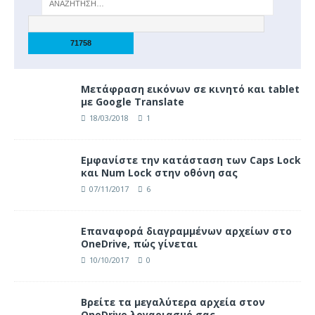
Μετάφραση εικόνων σε κινητό και tablet
με Google Translate
18/03/2018
1
Eμφανίστε την κατάσταση των Caps Lock
και Num Lock στην οθόνη σας
07/11/2017
6
Επαναφορά διαγραμμένων αρχείων στο
OneDrive, πώς γίνεται
10/10/2017
0
Βρείτε τα μεγαλύτερα αρχεία στον
OneDrive λογαριασμό σας