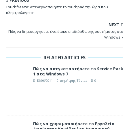
PREVIOUS
Touchfreeze: Απενεργοποιήστε το touchpad την ώρα που
πληκτρολογείτε
NEXT
Πώς να δημιουργήσετε ένα δίσκο επιδιόρθωσης συστήματος στα
Windows 7
RELATED ARTICLES
Πώς να απεγκαταστήσετε το Service Pack
1 στα Windows 7
13/06/2011
Δημήτρης Τόνιας
0
Πώς να χρησιμοποιήσετε το Εργαλείο
Αφαίρεσης Κακόβουλου Λογισμικού