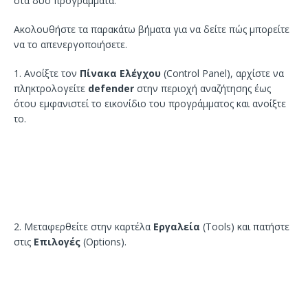
στα δύο προγράμματα.
Ακολουθήστε τα παρακάτω βήματα για να δείτε πώς μπορείτε
να το απενεργοποιήσετε.
1. Ανοίξτε τον
Πίνακα Ελέγχου
(Control Panel), αρχίστε να
πληκτρολογείτε
defender
στην περιοχή αναζήτησης έως
ότου εμφανιστεί το εικονίδιο του προγράμματος και ανοίξτε
το.
2. Μεταφερθείτε στην καρτέλα
Εργαλεία
(Tools) και πατήστε
στις
Επιλογές
(Options).