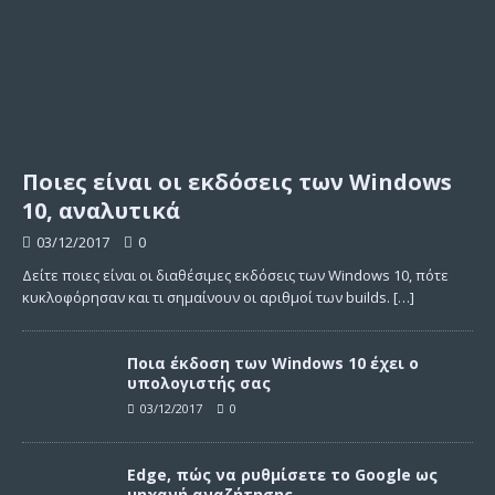
Ποιες είναι οι εκδόσεις των Windows
10, αναλυτικά
03/12/2017
0
Δείτε ποιες είναι οι διαθέσιμες εκδόσεις των Windows 10, πότε
κυκλοφόρησαν και τι σημαίνουν οι αριθμοί των builds.
[…]
Ποια έκδοση των Windows 10 έχει ο
υπολογιστής σας
03/12/2017
0
Edge, πώς να ρυθμίσετε το Google ως
μηχανή αναζήτησης