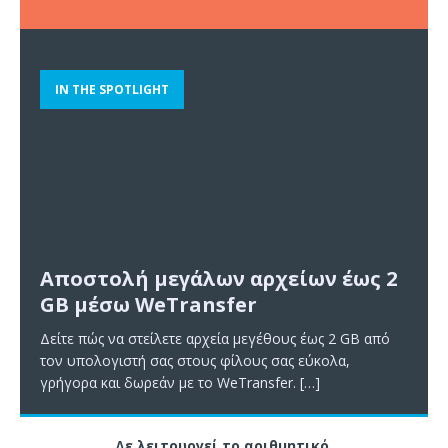
IN THE SPOTLIGHT
Αποστολή μεγάλων αρχείων έως 2
GB μέσω WeTransfer
Δείτε πώς να στείλετε αρχεία μεγέθους έως 2 GB από
τον υπολογιστή σας στους φίλους σας εύκολα,
γρήγορα και δωρεάν με το WeTransfer.
[…]
Δε λειτουργεί το αριθμητικό