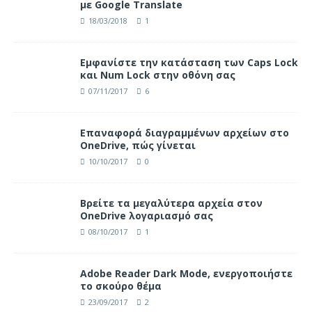
με Google Translate
18/03/2018
1
Eμφανίστε την κατάσταση των Caps Lock
και Num Lock στην οθόνη σας
07/11/2017
6
Επαναφορά διαγραμμένων αρχείων στο
OneDrive, πώς γίνεται
10/10/2017
0
Βρείτε τα μεγαλύτερα αρχεία στον
OneDrive λογαριασμό σας
08/10/2017
1
Adobe Reader Dark Mode, ενεργοποιήστε
το σκούρο θέμα
23/09/2017
2