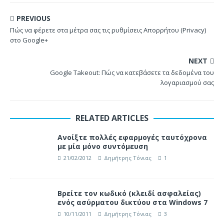
PREVIOUS
Πώς να φέρετε στα μέτρα σας τις ρυθμίσεις Απορρήτου (Privacy)
στο Google+
NEXT
Google Takeout: Πώς να κατεβάσετε τα δεδομένα του
λογαριασμού σας
RELATED ARTICLES
Ανοίξτε πολλές εφαρμογές ταυτόχρονα
με μία μόνο συντόμευση
21/02/2012
Δημήτρης Τόνιας
1
Βρείτε τον κωδικό (κλειδί ασφαλείας)
ενός ασύρματου δικτύου στα Windows 7
10/11/2011
Δημήτρης Τόνιας
3