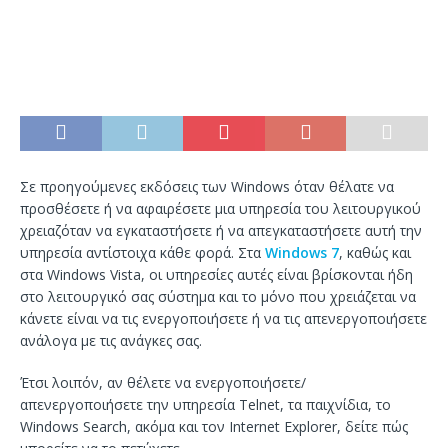
Σε προηγούμενες εκδόσεις των Windows όταν θέλατε να
προσθέσετε ή να αφαιρέσετε μια υπηρεσία του λειτουργικού
χρειαζόταν να εγκαταστήσετε ή να απεγκαταστήσετε αυτή την
υπηρεσία αντίστοιχα κάθε φορά. Στα
Windows 7
, καθώς και
στα Windows Vista, οι υπηρεσίες αυτές είναι βρίσκονται ήδη
στο λειτουργικό σας σύστημα και το μόνο που χρειάζεται να
κάνετε είναι να τις ενεργοποιήσετε ή να τις απενεργοποιήσετε
ανάλογα με τις ανάγκες σας.
Έτσι λοιπόν, αν θέλετε να ενεργοποιήσετε/
απενεργοποιήσετε την υπηρεσία Telnet, τα παιχνίδια, το
Windows Search, ακόμα και τον Internet Explorer, δείτε πώς