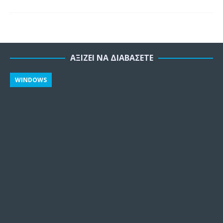
ΑΞΊΖΕΙ ΝΑ ΔΙΑΒΆΣΕΤΕ
WINDOWS